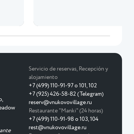
Servicio de reservas, Recepción y
alojamiento
+7 (499) 110-91-97 o 101, 102
+7 (925) 426-58-82 (Telegram)
o,
reserv@vnukovovillage.ru
meadow
Restaurante "Manki" (24 horas)
+7 (499) 110-91-98 o 103, 104
rest@vnukovovillage.ru
rante