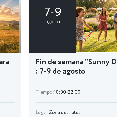
7-9
agosto
ara
Fin de semana "Sunny D
: 7-9 de agosto
Tiempo:
10:00-22:00
Lugar:
Zona del hotel