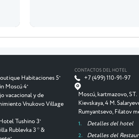
CONTACTOS DEL HOTEL
outique Habitaciones 5
+7 (499) 110-91-97
★
in Moscú 4
★
Moscú, kartmazovo, ST.
o vacacional y de
Kievskaya, 4 M. Salaryev
nimiento Vnukovo Village
Rumyantsevo, Filatov 
Hotel Tushino 3
★
Detalles del hotel
lla Rublevka 3 * &
Detalles del Restau
ante
★