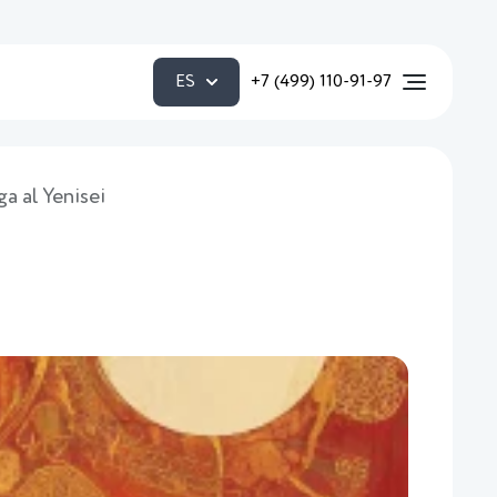
ES
+7 (499) 110-91-97
ga al Yenisei