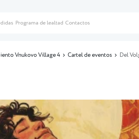
didas
Programa de lealtad
Contactos
iento Vnukovo Village 4
Cartel de eventos
Del Vol