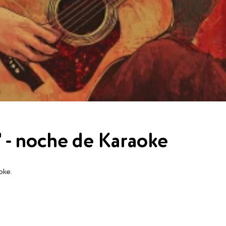
" - noche de Karaoke
oke.