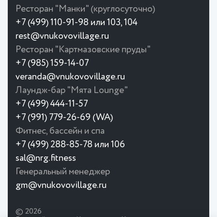
Ресторан "Манки" (круглосуточно)
+7 (499) 110-91-98 или 103, 104
rest@vnukovovillage.ru
Ресторан "Картмазовские пруды"
+7 (985) 159-14-07
veranda@vnukovovillage.ru
Лаундж-бар "Мята Lounge"
+7 (499) 444-11-57
+7 (991) 779-26-69 (WA)
Фитнес, бассейн и спа
+7 (499) 288-85-78 или 106
sal@nrg.fitness
Генеральный менеджер
gm@vnukovovillage.ru
© 2026