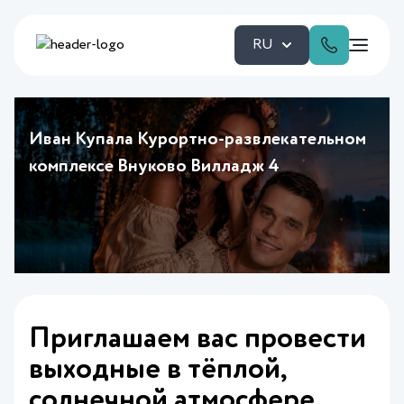
RU
Иван Купала Курортно-развлекательном
комплексе Внуково Вилладж 4
Приглашаем вас провести
выходные в тёплой,
солнечной атмосфере