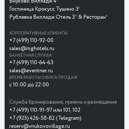
Внуково Вилладж 4
Гостиница Крокусc Тушино 3
★
Рублевка Вилладж Отель 3* & Ресторан
★
КОРПОРАТИВНЫЕ КЛИЕНТЫ
+7 (499) 110-92-00
sales@mghotels.ru
БАНКЕТНАЯ СЛУЖБА
+7 (499) 110-64-63
sales@eventner.ru
ВРЕМЯ РАБОТЫ ОФИСА ПРОДАЖ
с 10:00 до 22:00
Служба бронирования, приема и размещения
+7 (499) 110-91-97 или 101, 102
+7 (925) 426-58-82 (Telegram)
reserv@vnukovovillage.ru