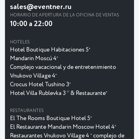
sales@eventner.ru
HORARIO DE APERTURA DE LA OFICINA DE VENTAS
10:00 a 22:00
HOTELES
Hotel Boutique Habitaciones 5
★
Mandarin Moscú 4
★
Complejo vacacional y de entretenimiento
Vnukovo Village 4
★
Crocus Hotel Tushino 3
★
Hotel Villa Rublevka 3 * & Restaurante
★
RESTAURANTES
El The Rooms Boutique Hotel 5
★
El Restaurante Mandarin Moscow Hotel 4
★
Restaurantes Vnukovo Village 4
complejo de
★