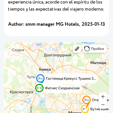
experiencia única, acorde con el espíritu de los
tiempos y las expectativas del viajero moderno.
Author: smm manager MG Hotels,
2025-01-13