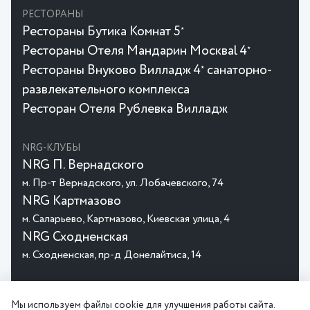
РЕСТОРАНЫ
Рестораны Бутика Комнат 5
★
Рестораны Отеля Мандарин Москваl 4
★
Рестораны Внуково Вилладж 4
санаторно-
★
развлекательного комплекса
Ресторан Отеля Рублевка Вилладж
NRG-КЛУБЫ
NRG П. Вернадского
м. Пр-т Вернадского, ул. Лобачевского, 74
NRG Картмазово
м. Саларьево, Картмазово, Киевская улица, 4
NRG Сходненская
м. Сходненская, пр-д Донелайтиса, 14
© 2026 MGHotels
Политика
Пользовательское
Мы используем файлы cookie для улучшения работы сайта.