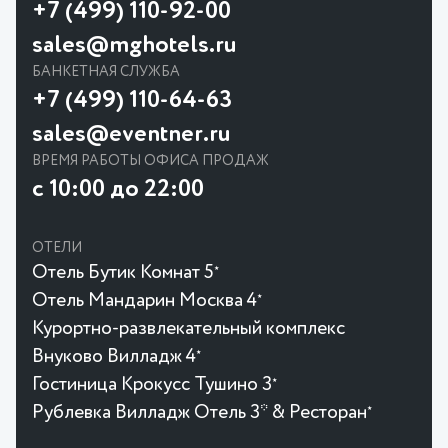
+7 (499) 110-92-00
sales@mghotels.ru
БАНКЕТНАЯ СЛУЖБА
+7 (499) 110-64-63
sales@eventner.ru
ВРЕМЯ РАБОТЫ ОФИСА ПРОДАЖ
с 10:00 до 22:00
ОТЕЛИ
Отель Бутик Комнат 5
★
Отель Мандарин Москва 4
★
Курортно-развлекательный комплекс
Внуково Вилладж 4
★
Гостиница Крокусc Тушино 3
★
Рублевка Вилладж Отель 3* & Ресторан
★