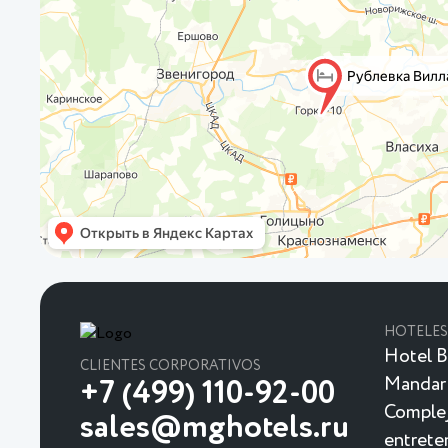
HOTELES
Hotel B
CLIENTES CORPORATIVOS
Mandar
+7 (499) 110-92-00
Complej
sales@mghotels.ru
entrete