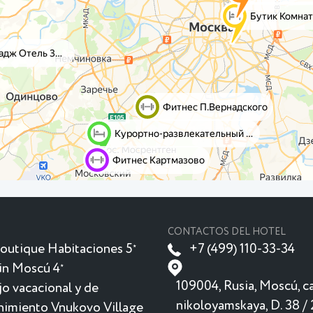
CONTACTOS DEL HOTEL
outique Habitaciones 5
+7 (499) 110-33-34
★
in Moscú 4
★
109004, Rusia, Moscú, ca
o vacacional y de
nikoloyamskaya, D. 38 / 
nimiento Vnukovo Village