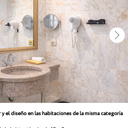
 y el diseño en las habitaciones de la misma categoría