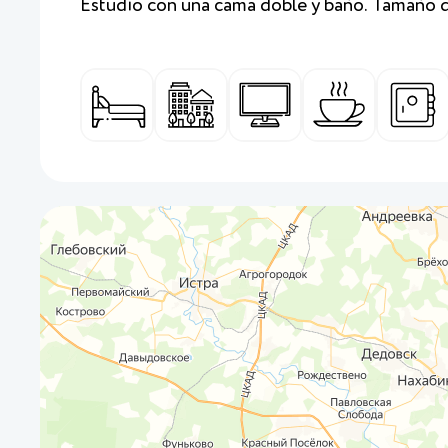
Estudio con una cama doble y baño. Tamaño d