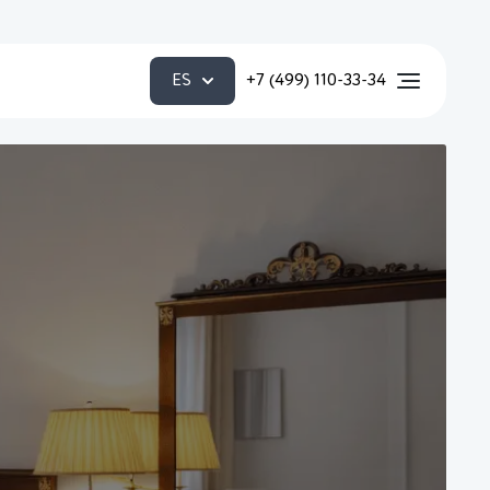
ES
+7 (499) 110-33-34