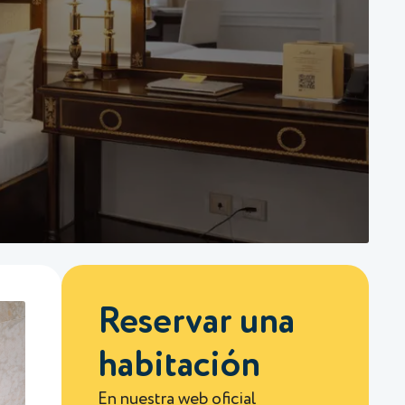
Reservar una
habitación
En nuestra web oficial