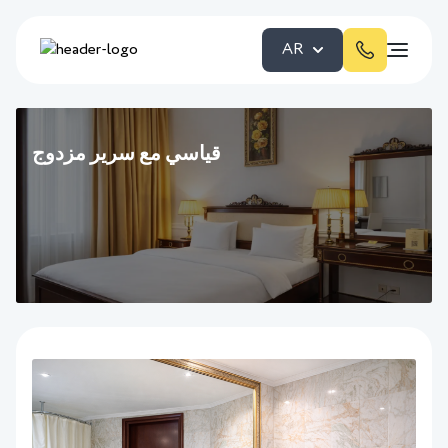
AR
قياسي مع سرير مزدوج