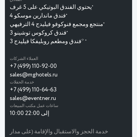
يحتوي الفندق البوتيكي على 5 غرف
★
فندق ماندارين موسكو 4
★
منتجع ومجمع فنوكوفو فيليدج 4 الترفيهي
★
فندق كروكوس توشينو 3
★
فندق ومطعم روبليفكا فيليدج 3*
★
العملاء الشركات
+7 (499) 110-92-00
sales@mghotels.ru
خدمة الحفلات
+7 (499) 110-64-63
sales@eventner.ru
ساعات عمل مكتب المبيعات
10:00 إلى 22:00
خدمة الحجز والاستقبال والإقامة (على مدار