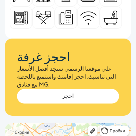
احجز غرفة
على موقعنا الرسمي ستجد أفضل الأسعار
التي تناسبك. احجز إقامتك واستمتع باللحظة
مع فنادق MG.
احجز