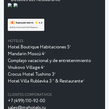
HOTELES
Hotel Boutique Habitaciones 5
★
Mandarin Moscú 4
★
Complejo vacacional y de entretenimiento
Vnukovo Village 4
★
Crocus Hotel Tushino 3
★
Hotel Villa Rublevka 3 * & Restaurante
★
CLIENTES CORPORATIVOS
+7 (499) 110-92-00
sales@mghotels.ru