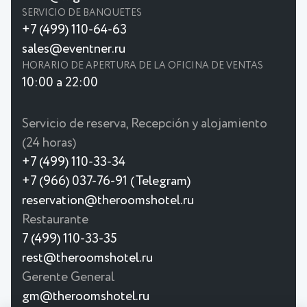
SERVICIO DE BANQUETES
+7 (499) 110-64-63
sales@eventner.ru
HORARIO DE APERTURA DE LA OFICINA DE VENTAS
10:00 a 22:00
Servicio de reserva, Recepción y alojamiento
(24 horas)
+7 (499) 110-33-34
+7 (966) 037-76-91 (Telegram)
reservation@theroomshotel.ru
Restaurante
7 (499) 110-33-35
rest@theroomshotel.ru
Gerente General
gm@theroomshotel.ru