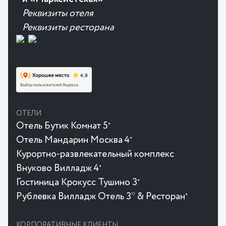
Реквизиты отеля
Реквизиты ресторана
ОТЕЛИ
Отель Бутик Комнат 5
★
Отель Мандарин Москва 4
★
Курортно-развлекательный комплекс
Внуково Вилладж 4
★
Гостиница Крокусc Тушино 3
★
Рублевка Вилладж Отель 3* & Ресторан
★
КОРПОРАТИВНЫЕ КЛИЕНТЫ