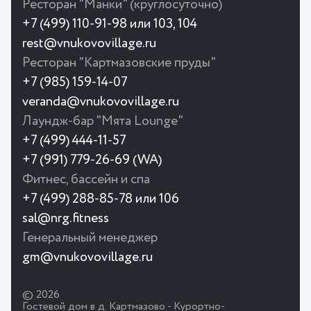
Ресторан "Манки" (круглосуточно)
+7 (499) 110-91-98 или 103, 104
rest@vnukovovillage.ru
Ресторан "Картмазовские пруды"
+7 (985) 159-14-07
veranda@vnukovovillage.ru
Лаундж-бар "Мята Lounge"
+7 (499) 444-11-57
+7 (991) 779-26-69 (WA)
Фитнес, бассейн и спа
+7 (499) 288-85-78 или 106
sal@nrg.fitness
Генеральный менеджер
gm@vnukovovillage.ru
© 2026
Гостевой дом в д. Картмазово - Курортно-