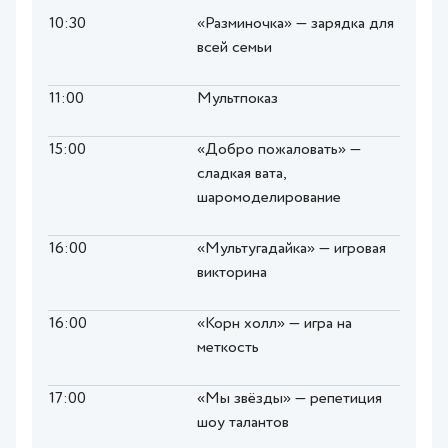
10:30
«Разминочка» — зарядка для
всей семьи
11:00
Мультпоказ
15:00
«Добро пожаловать» —
сладкая вата,
шаромоделирование
16:00
«Мультугадайка» — игровая
викторина
16:00
«Корн холл» — игра на
меткость
17:00
«Мы звёзды» — репетиция
шоу талантов