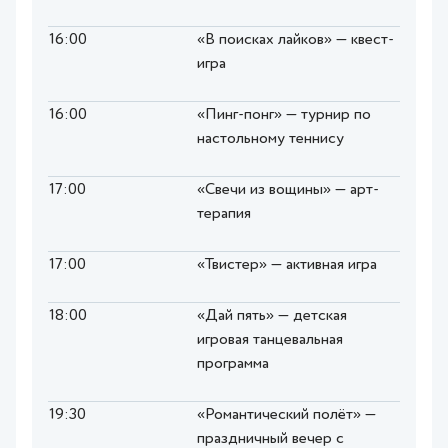
16:00
«В поисках лайков» — квест-
игра
16:00
«Пинг-понг» — турнир по
настольному теннису
17:00
«Свечи из вощины» — арт-
терапия
17:00
«Твистер» — активная игра
18:00
«Дай пять» — детская
игровая танцевальная
программа
19:30
«Романтический полёт» —
праздничный вечер с