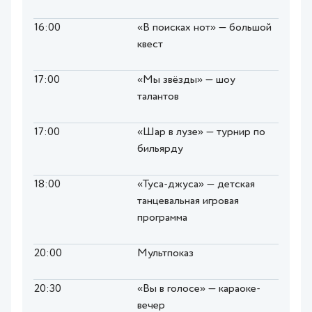
16:00
«В поисках нот» — большой
квест
17:00
«Мы звёзды» — шоу
талантов
17:00
«Шар в лузе» — турнир по
бильярду
18:00
«Туса-джуса» — детская
танцевальная игровая
программа
20:00
Мультпоказ
20:30
«Вы в голосе» — караоке-
вечер