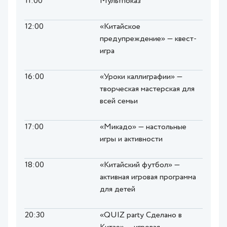
11:00
Мультпоказ
12:00
«Китайское
предупреждение» — квест-
игра
16:00
«Уроки каллиграфии» —
творческая мастерская для
всей семьи
17:00
«Микадо» — настольные
игры и активности
18:00
«Китайский футбол» —
активная игровая программа
для детей
20:30
«QUIZ party Сделано в