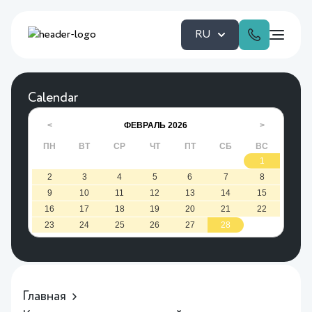
RU
Calendar
ФЕВРАЛЬ
2026
<
>
ПН
ВТ
СР
ЧТ
ПТ
СБ
ВС
1
2
3
4
5
6
7
8
9
10
11
12
13
14
15
16
17
18
19
20
21
22
23
24
25
26
27
28
Главная