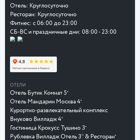
Отель:
Круглосуточно
Ресторан:
Круглосуточно
Фитнес:
с 06:00 до 23:00
СБ-ВС и праздничные дни: 08:00 - 23:00
ОТЕЛИ
Отель Бутик Комнат 5
★
Отель Мандарин Москва 4
★
Курортно-развлекательный комплекс
Внуково Вилладж 4
★
Гостиница Крокусc Тушино 3
★
Рублевка Вилладж Отель 3* & Ресторан
★