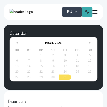
RU
Calendar
ИЮЛЬ
2026
<
>
ПН
ВТ
СР
ЧТ
ПТ
СБ
ВС
1
2
3
4
5
6
7
8
9
10
11
12
13
14
15
16
17
18
19
20
21
22
23
24
25
26
27
28
29
30
31
Главная