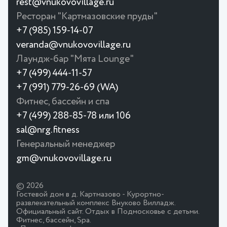
rest@vnukovovillage.ru
Ресторан "Картмазовские пруды"
+7 (985) 159-14-07
veranda@vnukovovillage.ru
Лаундж-бар "Мята Lounge"
+7 (499) 444-11-57
+7 (991) 779-26-69 (WA)
Фитнес, бассейн и спа
+7 (499) 288-85-78 или 106
sal@nrg.fitness
Генеральный менеджер
gm@vnukovovillage.ru
© 2026
Гостевой дом в д. Картмазово - Курортно-
развлекательный комплекс Внуково Вилладж.
Официальный сайт. Отдых в Подмосковье с детьми.
Фитнес, бассейн, Spa.