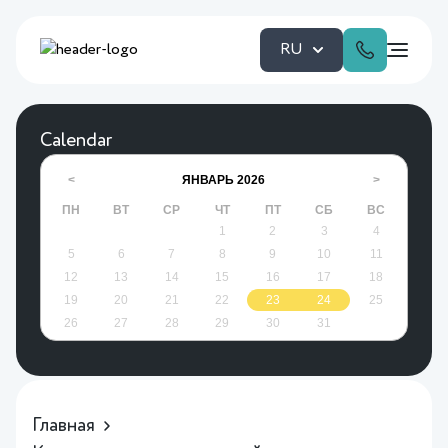
RU
Calendar
ЯНВАРЬ
2026
<
>
ПН
ВТ
СР
ЧТ
ПТ
СБ
ВС
1
2
3
4
5
6
7
8
9
10
11
12
13
14
15
16
17
18
19
20
21
22
23
24
25
26
27
28
29
30
31
Главная