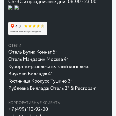
СБ-ВС и праздничные дни: 08:00 - 23:00
ОТЕЛИ
Отель Бутик Комнат 5
★
Отель Мандарин Москва 4
★
Курортно-развлекательный комплекс
Внуково Вилладж 4
★
Гостиница Крокусc Тушино 3
★
Рублевка Вилладж Отель 3* & Ресторан
★
КОРПОРАТИВНЫЕ КЛИЕНТЫ
+7 (499) 110-92-00