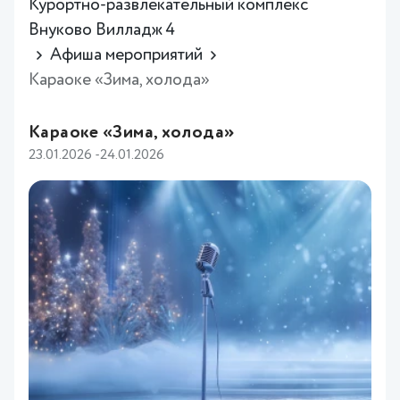
Курортно-развлекательный комплекс
Внуково Вилладж 4
Афиша мероприятий
Караоке «Зима, холода»
Караоке «Зима, холода»
23.01.2026 -24.01.2026