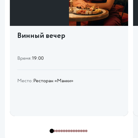
Винный вечер
Время:
19:00
Место:
Ресторан «Манки»