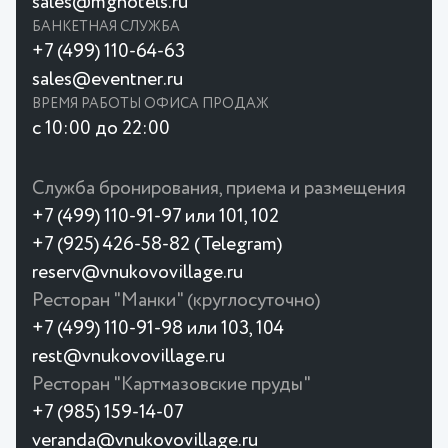
sales@mghotels.ru
БАНКЕТНАЯ СЛУЖБА
+7 (499) 110-64-63
sales@eventner.ru
ВРЕМЯ РАБОТЫ ОФИСА ПРОДАЖ
с 10:00 до 22:00
Служба бронирования, приема и размещения
+7 (499) 110-91-97 или 101, 102
+7 (925) 426-58-82 (Telegram)
reserv@vnukovovillage.ru
Ресторан "Манки" (круглосуточно)
+7 (499) 110-91-98 или 103, 104
rest@vnukovovillage.ru
Ресторан "Картмазовские пруды"
+7 (985) 159-14-07
veranda@vnukovovillage.ru