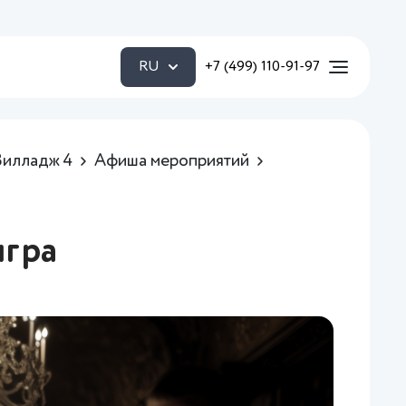
RU
+7 (499) 110-91-97
Вилладж 4
Афиша мероприятий
игра