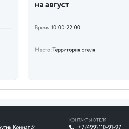
на август
Время:
10:00-22:00
Место:
Территория отеля
КОНТАКТЫ ОТЕЛЯ
утик Комнат 5
+7 (499) 110-91-97
★