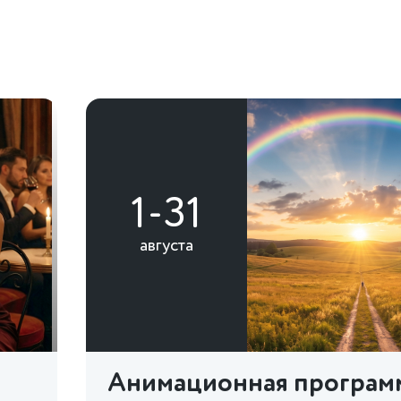
1-31
августа
Анимационная програм