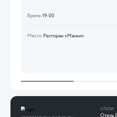
Время:
19:00
Место:
Ресторан «Манки»
ОТЕЛИ
Отель Б