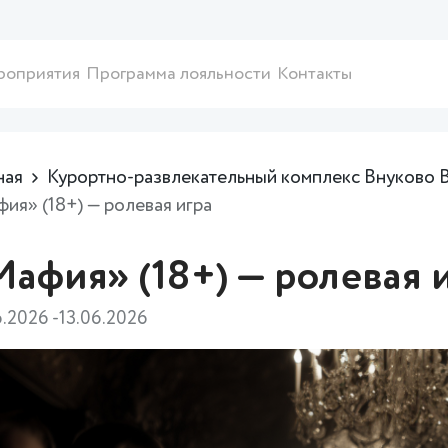
роприятия
Программа лояльности
Контакты
ная
Курортно-развлекательный комплекс Внуково 
ия» (18+) — ролевая игра
афия» (18+) — ролевая 
6.2026 -13.06.2026