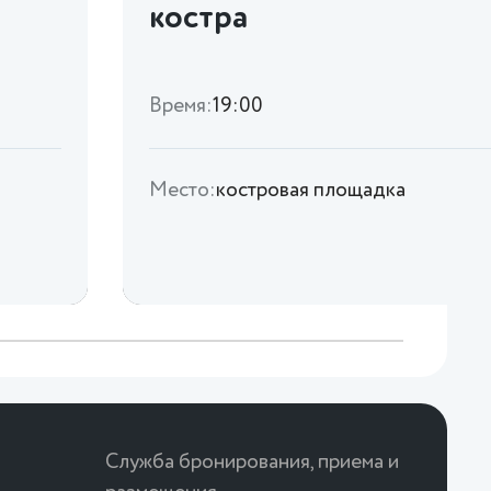
костра
Время:
19:00
Место:
костровая площадка
Служба бронирования, приема и