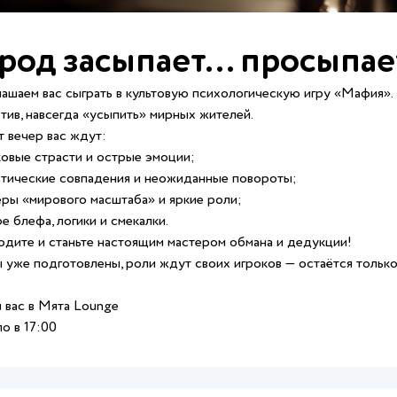
род засыпает… просыпае
ашаем вас сыграть в культовую психологическую игру «Мафия».
тив, навсегда «усыпить» мирных жителей.
т вечер вас ждут:
овые страсти и острые эмоции;
тические совпадения и неожиданные повороты;
ры «мирового масштаба» и яркие роли;
е блефа, логики и смекалки.
дите и станьте настоящим мастером обмана и дедукции!
 уже подготовлены, роли ждут своих игроков — остаётся только 
вас в Мята Lounge
о в 17:00