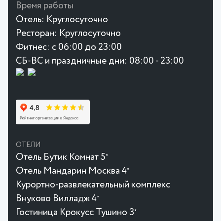
Время работы
Отель:
Круглосуточно
Ресторан:
Круглосуточно
Фитнес:
с 06:00 до 23:00
СБ-ВС и праздничные дни: 08:00 - 23:00
ОТЕЛИ
Отель Бутик Комнат 5
★
Отель Мандарин Москва 4
★
Курортно-развлекательный комплекс
Внуково Вилладж 4
★
Гостиница Крокусc Тушино 3
★