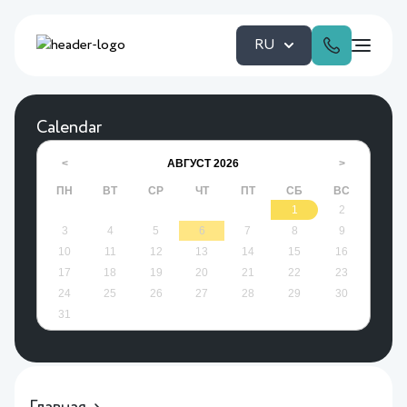
RU
Calendar
АВГУСТ
2026
<
>
ПН
ВТ
СР
ЧТ
ПТ
СБ
ВС
1
2
3
4
5
6
7
8
9
10
11
12
13
14
15
16
17
18
19
20
21
22
23
24
25
26
27
28
29
30
31