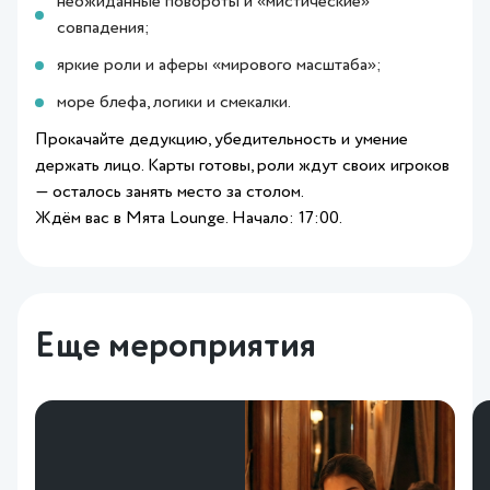
неожиданные повороты и «мистические»
совпадения;
яркие роли и аферы «мирового масштаба»;
море блефа, логики и смекалки.
Прокачайте дедукцию, убедительность и умение
держать лицо. Карты готовы, роли ждут своих игроков
— осталось занять место за столом.
Ждём вас в Мята Lounge. Начало: 17:00.
Еще мероприятия