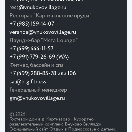
rest@vnukovovillage.ru
Ресторан "Картмазовские пруды"
+7 (985) 159-14-07
veranda@vnukovovillage.ru
Лаундж-бар "Мята Lounge"
+7 (499) 444-11-57
+7 (991) 779-26-69 (WA)
Фитнес, бассейн и спа
+7 (499) 288-85-78 или 106
sal@nrg.fitness
Генеральный менеджер
gm@vnukovovillage.ru
© 2026
Гостевой дом в д. Картмазово - Курортно-
развлекательный комплекс Внуково Вилладж.
Официальный сайт. Отдых в Подмосковье с детьми.