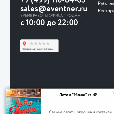
+7 (499) 110-64-63
Рублев
sales@eventner.ru
Рестор
ВРЕМЯ РАБОТЫ ОФИСА ПРОДАЖ
с 10:00 до 22:00
Лето в "Манки" 🥗 🍉
Свежие салаты, окрошка и коктейли