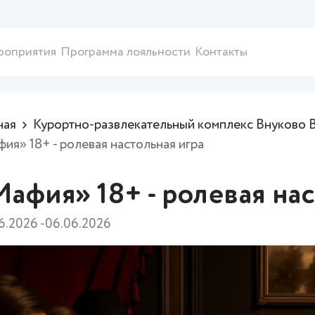
роприятия
Программа лояльности
Контакты
ная
Курортно-развлекательный комплекс Внуково 
ия» 18+ - ролевая настольная игра
афия» 18+ - ролевая нас
6.2026 -06.06.2026