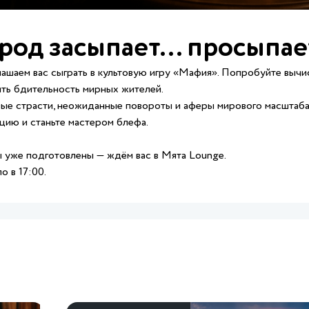
род засыпает… просыпае
ашаем вас сыграть в культовую игру «Мафия». Попробуйте вычисл
ть бдительность мирных жителей.
ые страсти, неожиданные повороты и аферы мирового масштаба
цию и станьте мастером блефа.
 уже подготовлены — ждём вас в Мята Lounge.
о в 17:00.