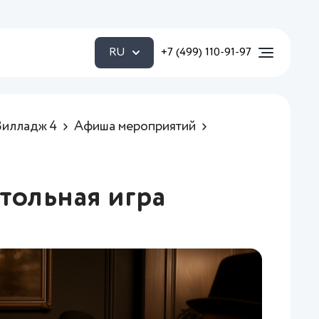
RU
+7 (499) 110-91-97
Вилладж 4
Афиша мероприятий
тольная игра