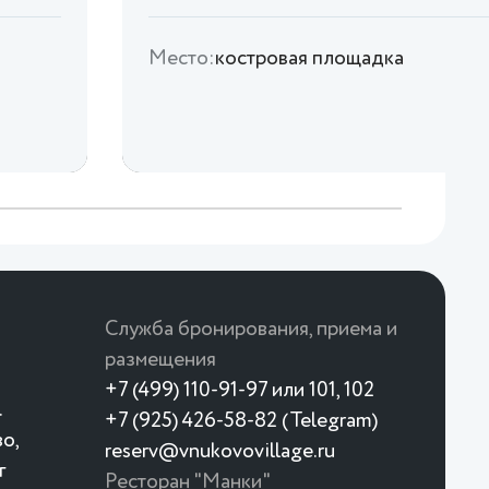
Место:
костровая площадка
Служба бронирования, приема и
размещения
+7 (499) 110-91-97 или 101, 102
.
+7 (925) 426-58-82 (Telegram)
о,
reserv@vnukovovillage.ru
г
Ресторан "Манки"