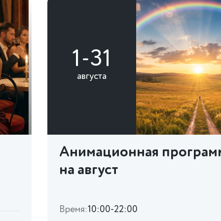
1-31
августа
Анимационная програм
на август
Время:
10:00-22:00