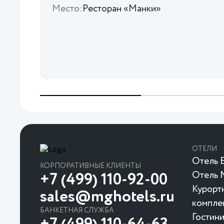
Место:
Ресторан «Манки»
ОТЕЛИ
Отель Б
КОРПОРАТИВНЫЕ КЛИЕНТЫ
Отель 
+7 (499) 110-92-00
Курорт
sales@mghotels.ru
компле
БАНКЕТНАЯ СЛУЖБА
Гостин