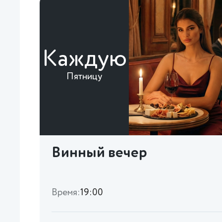
Каждую
Пятницу
Винный вечер
Время:
19:00