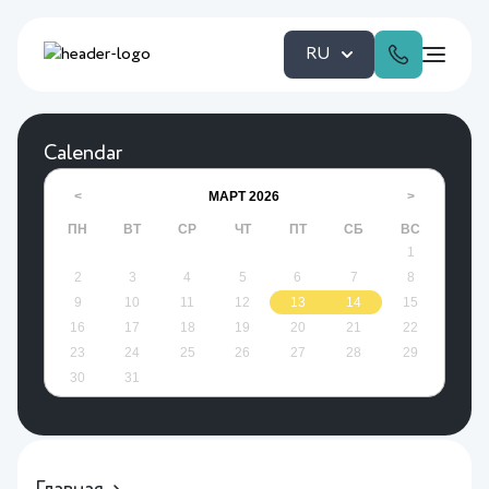
RU
Calendar
МАРТ
2026
<
>
ПН
ВТ
СР
ЧТ
ПТ
СБ
ВС
1
2
3
4
5
6
7
8
9
10
11
12
13
14
15
16
17
18
19
20
21
22
23
24
25
26
27
28
29
30
31