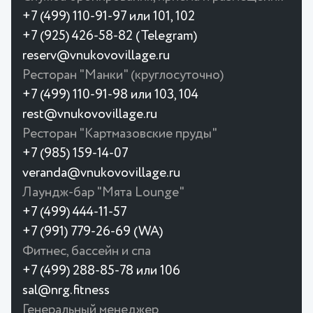
+7 (499) 110-91-97 или 101, 102
+7 (925) 426-58-82 (Telegram)
reserv@vnukovovillage.ru
Ресторан "Манки" (круглосуточно)
+7 (499) 110-91-98 или 103, 104
rest@vnukovovillage.ru
Ресторан "Картмазовские пруды"
+7 (985) 159-14-07
veranda@vnukovovillage.ru
Лаундж-бар "Мята Lounge"
+7 (499) 444-11-57
+7 (991) 779-26-69 (WA)
Фитнес, бассейн и спа
+7 (499) 288-85-78 или 106
sal@nrg.fitness
Генеральный менеджер