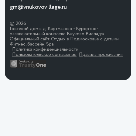
gm@vnukovovillage.ru
© 2026
Гостевой дом в д. Картмазово - Курортно-
развлекательный комплекс Внуково Вилладж.
Официальный сайт. Отдых в Подмосковье с детьми.
Фитнес, бассейн, Spa.
Политика конфиденциальности
Пользовательское соглашение
Правила проживания