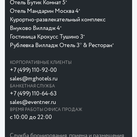
Отель Бутик Комнат 5
★
Отель Мандарин Москва 4
★
Курортно-развлекательный комплекс
Внуково Вилладж 4
★
Гостиница Крокусc Тушино 3
★
Рублевка Вилладж Отель 3* & Ресторан
★
КОРПОРАТИВНЫЕ КЛИЕНТЫ
+7 (499) 110-92-00
sales@mghotels.ru
БАНКЕТНАЯ СЛУЖБА
+7 (499) 110-64-63
sales@eventner.ru
ВРЕМЯ РАБОТЫ ОФИСА ПРОДАЖ
с 10:00 до 22:00
Служба бронирования, приема и размещения