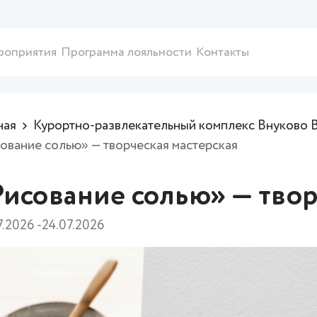
роприятия
Программа лояльности
Контакты
ная
Курортно-развлекательный комплекс Внуково 
ование солью» — творческая мастерская
Рисование солью» — твор
7.2026 -24.07.2026