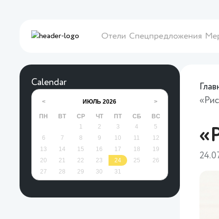
Отели
Спецпредложения
Ме
Calendar
Глав
«Рис
ИЮЛЬ
2026
<
>
ПН
ВТ
СР
ЧТ
ПТ
СБ
ВС
1
2
3
4
5
«
6
7
8
9
10
11
12
13
14
15
16
17
18
19
24.0
20
21
22
23
24
25
26
27
28
29
30
31