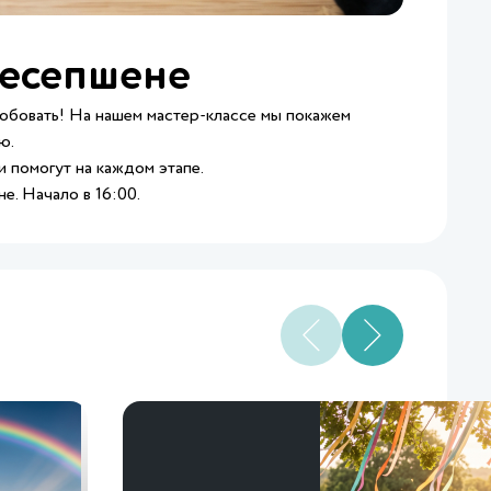
ресепшене
робовать! На нашем мастер‑классе мы покажем
ю.
 помогут на каждом этапе.
е. Начало в 16:00.