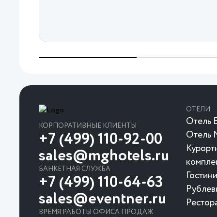
ОТЕЛИ
Отель Б
КОРПОРАТИВНЫЕ КЛИЕНТЫ
Отель 
+7 (499) 110-92-00
Курорт
sales@mghotels.ru
компле
БАНКЕТНАЯ СЛУЖБА
Гостин
+7 (499) 110-64-63
Рублев
sales@eventner.ru
Рестор
ВРЕМЯ РАБОТЫ ОФИСА ПРОДАЖ