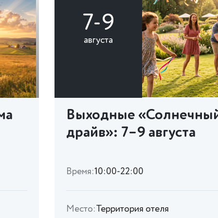
7-9
августа
ма
Выходные «Солнечны
драйв»: 7–9 августа
Время:
10:00-22:00
Место:
Территория отеля