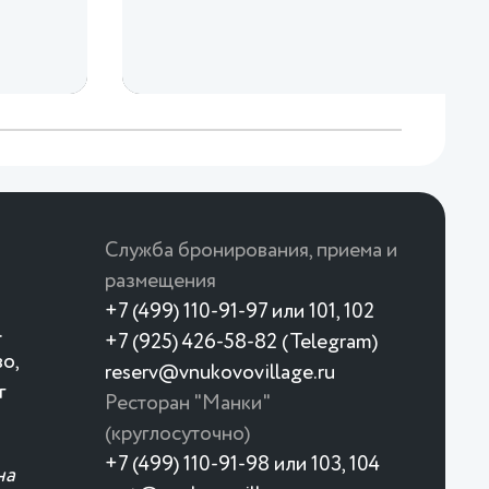
Служба бронирования, приема и
размещения
+7 (499) 110-91-97 или 101, 102
.
+7 (925) 426-58-82 (Telegram)
о,
reserv@vnukovovillage.ru
г
Ресторан "Манки"
(круглосуточно)
+7 (499) 110-91-98 или 103, 104
на