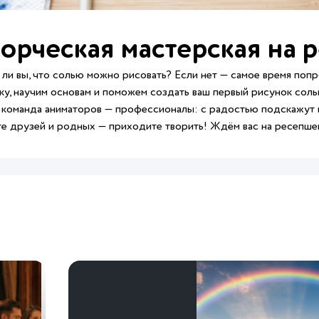
орческая мастерская на 
 ли вы, что солью можно рисовать? Если нет — самое время поп
ку, научим основам и поможем создать ваш первый рисунок соль
команда аниматоров — профессионалы: с радостью подскажут и
е друзей и родных — приходите творить! Ждём вас на ресепшен