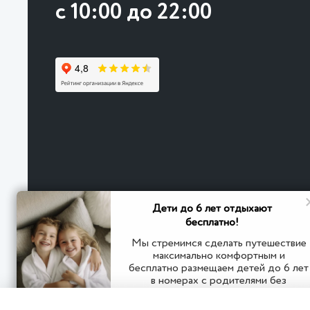
с 10:00 до 22:00
Дети до 6 лет отдыхают
бесплатно!
Мы стремимся сделать путешествие
максимально комфортным и
бесплатно размещаем детей до 6 лет
© 2026
в номерах с родителями без
Гостевой дом в д. Картмазово - Курортно-развлека
дополнительного места
бассейн, Spa.
Политика конфиденциальности
Пользовательское 