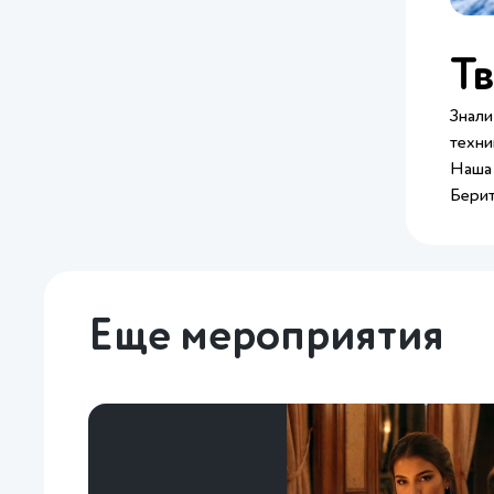
Тв
Знали
техни
Наша 
Берит
Еще мероприятия