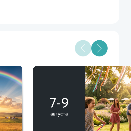
7-9
августа