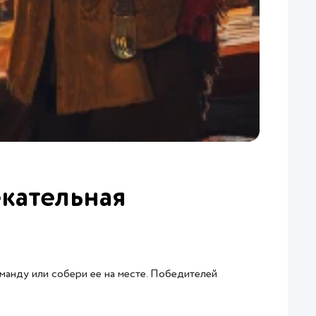
екательная
оманду или собери ее на месте. Победителей