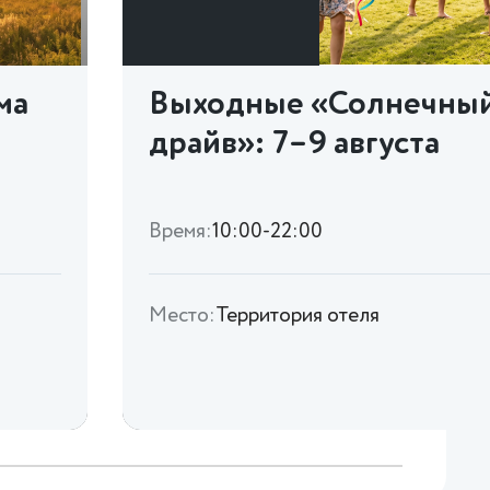
ма
Выходные «Солнечны
драйв»: 7–9 августа
Время:
10:00-22:00
Место:
Территория отеля