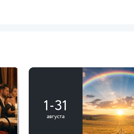
1-31
августа