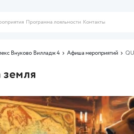
роприятия
Программа лояльности
Контакты
лекс Внуково Вилладж 4
Афиша мероприятий
QUI
 земля