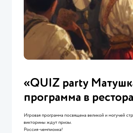
«QUIZ party Матушка
программа в рестор
Игровая программа посвящена великой и могучей стр
викторины ждут призы.
Россия-чемпионка!