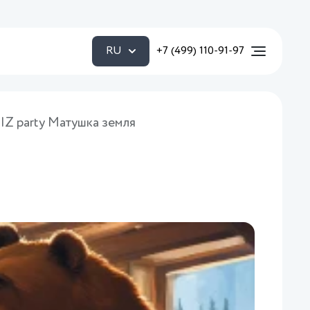
RU
+7 (499) 110-91-97
Z party Матушка земля