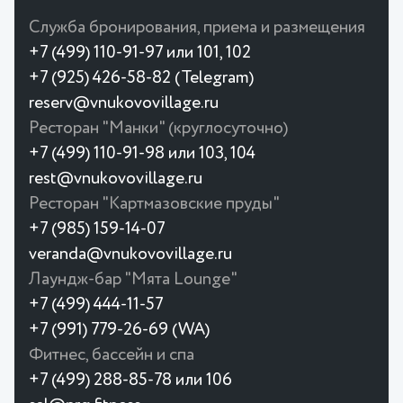
Служба бронирования, приема и размещения
+7 (499) 110-91-97 или 101, 102
+7 (925) 426-58-82 (Telegram)
reserv@vnukovovillage.ru
Ресторан "Манки" (круглосуточно)
+7 (499) 110-91-98 или 103, 104
rest@vnukovovillage.ru
Ресторан "Картмазовские пруды"
+7 (985) 159-14-07
veranda@vnukovovillage.ru
Лаундж-бар "Мята Lounge"
+7 (499) 444-11-57
+7 (991) 779-26-69 (WA)
Фитнес, бассейн и спа
+7 (499) 288-85-78 или 106