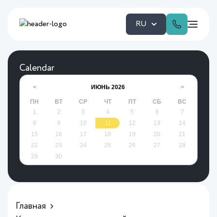
RU
Calendar
ИЮНЬ
2026
<
>
ПН
ВТ
СР
ЧТ
ПТ
СБ
ВС
1
2
3
4
5
6
7
8
9
10
11
12
13
14
15
16
17
18
19
20
21
22
23
24
25
26
27
28
29
30
Главная