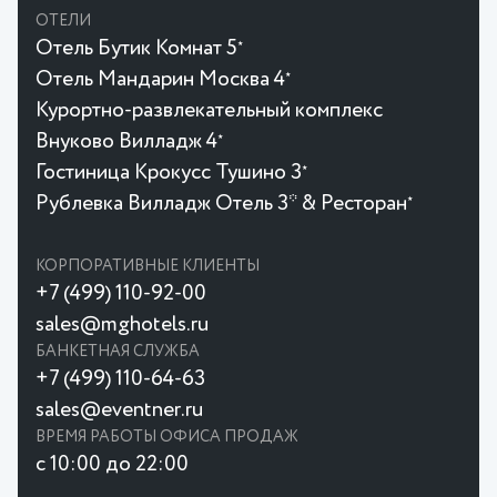
ОТЕЛИ
Отель Бутик Комнат 5
★
Отель Мандарин Москва 4
★
Курортно-развлекательный комплекс
Внуково Вилладж 4
★
Гостиница Крокусc Тушино 3
★
Рублевка Вилладж Отель 3* & Ресторан
★
КОРПОРАТИВНЫЕ КЛИЕНТЫ
+7 (499) 110-92-00
sales@mghotels.ru
БАНКЕТНАЯ СЛУЖБА
+7 (499) 110-64-63
sales@eventner.ru
ВРЕМЯ РАБОТЫ ОФИСА ПРОДАЖ
с 10:00 до 22:00