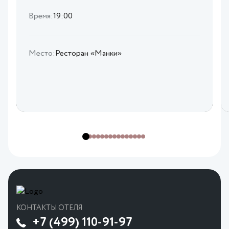
Время:
19:00
Место:
Ресторан «Манки»
КОНТАКТЫ ОТЕЛЯ
+7 (499) 110-91-97