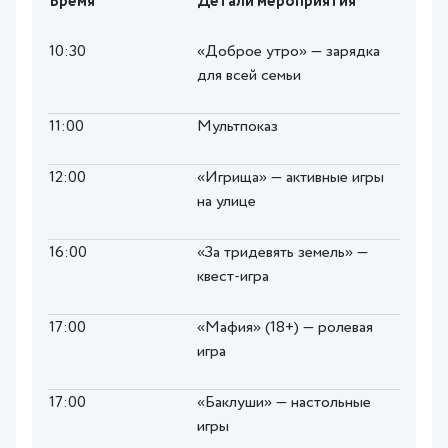
Время
Детали мероприятия
10:30
«Доброе утро» — зарядка
для всей семьи
11:00
Мультпоказ
12:00
«Игрища» — активные игры
на улице
16:00
«За тридевять земель» —
квест-игра
17:00
«Мафия» (18+) — ролевая
игра
17:00
«Баклуши» — настольные
игры