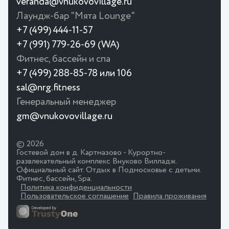
veranda@vnukovovillage.ru
Лаундж-бар "Мята Lounge"
+7 (499) 444-11-57
+7 (991) 779-26-69 (WA)
Фитнес, бассейн и спа
+7 (499) 288-85-78 или 106
sal@nrg.fitness
Генеральный менеджер
gm@vnukovovillage.ru
© 2026
Гостевой дом в д. Картмазово - Курортно-
развлекательный комплекс Внуково Вилладж.
Официальный сайт. Отдых в Подмосковье с детьми.
Фитнес, бассейн, Spa.
Политика конфиденциальности
Пользовательское соглашение
Правила проживания