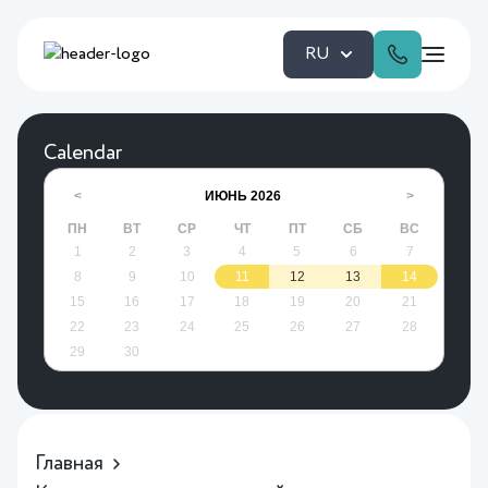
RU
Calendar
ИЮНЬ
2026
<
>
ПН
ВТ
СР
ЧТ
ПТ
СБ
ВС
1
2
3
4
5
6
7
8
9
10
11
12
13
14
15
16
17
18
19
20
21
22
23
24
25
26
27
28
29
30
Главная