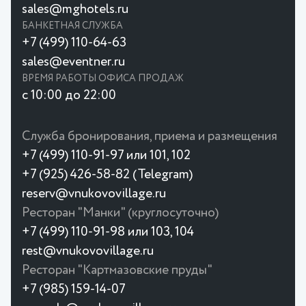
sales@mghotels.ru
БАНКЕТНАЯ СЛУЖБА
+7 (499) 110-64-63
sales@eventner.ru
ВРЕМЯ РАБОТЫ ОФИСА ПРОДАЖ
с 10:00 до 22:00
Служба бронирования, приема и размещения
+7 (499) 110-91-97 или 101, 102
+7 (925) 426-58-82 (Telegram)
reserv@vnukovovillage.ru
Ресторан "Манки" (круглосуточно)
+7 (499) 110-91-98 или 103, 104
rest@vnukovovillage.ru
Ресторан "Картмазовские пруды"
+7 (985) 159-14-07