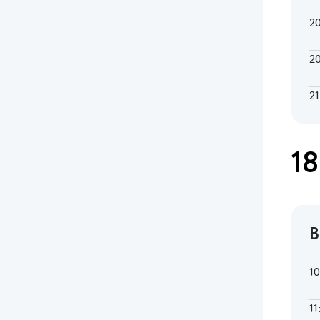
2
2
21
18
В
1
11