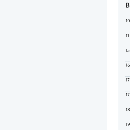
В
1
11
1
1
1
1
1
1