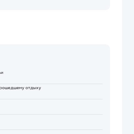
ьи
 прошедшему отдыху