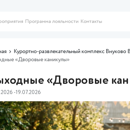
роприятия
Программа лояльности
Контакты
ная
Курортно-развлекательный комплекс Внуково 
одные «Дворовые каникулы»
ыходные «Дворовые кан
7.2026 -19.07.2026