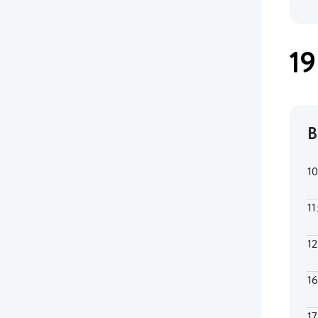
19
В
1
11
1
1
1