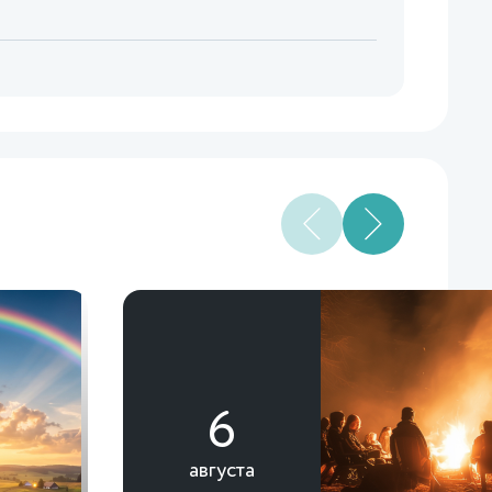
6
августа