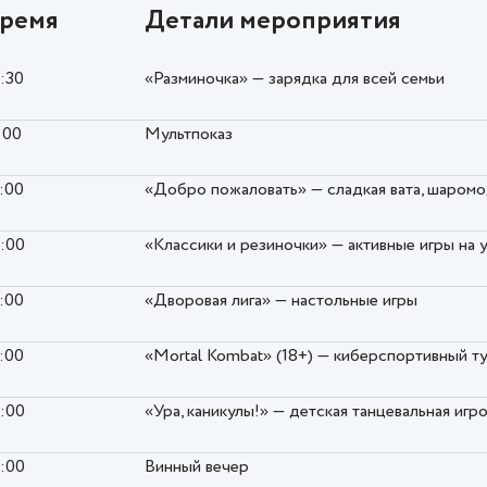
ремя
Детали мероприятия
0:30
«Разминочка» — зарядка для всей семьи
:00
Мультпоказ
5:00
«Добро пожаловать» — сладкая вата, шаром
6:00
«Классики и резиночки» — активные игры на 
7:00
«Дворовая лига» — настольные игры
7:00
«Mortal Kombat» (18+) — киберспортивный т
8:00
«Ура, каникулы!» — детская танцевальная игр
9:00
Винный вечер