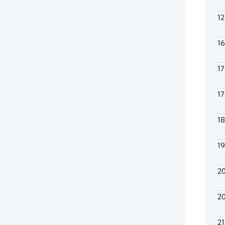
1
1
1
1
1
1
2
2
21