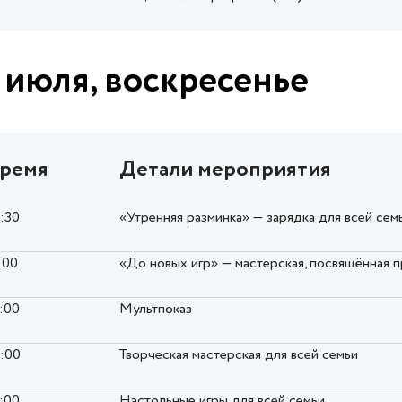
 июля, воскресенье
ремя
Детали мероприятия
0:30
«Утренняя разминка» — зарядка для всей сем
:00
«До новых игр» — мастерская, посвящённая
2:00
Мультпоказ
6:00
Творческая мастерская для всей семьи
7:00
Настольные игры для всей семьи