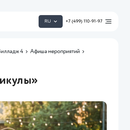
RU
+7 (499) 110-91-97
Вилладж 4
Афиша мероприятий
икулы»