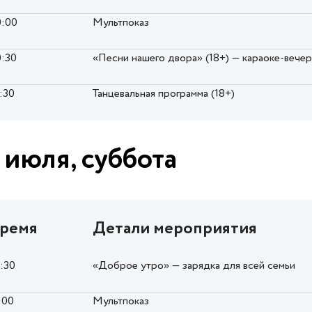
0:00
Мультпоказ
0:30
«Песни нашего двора» (18+) — караоке-вече
:30
Танцевальная программа (18+)
 июля, суббота
ремя
Детали мероприятия
0:30
«Доброе утро» — зарядка для всей семьи
:00
Мультпоказ