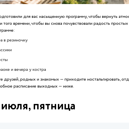
дготовили для вас насыщенную программу, чтобы вернуть атмо
и того времени, чтобы вы снова почувствовали радость простых
грамме:
ра в резиночку
ассики
есты
раоке и вечера у костра
е друзей, родных и знакомых — приходите ностальгировать, отд
обное расписание выходных — ниже.
 июля, пятница