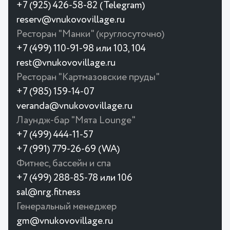
+7 (925) 426-58-82 (Telegram)
reserv@vnukovovillage.ru
Ресторан "Манки" (круглосуточно)
+7 (499) 110-91-98 или 103, 104
rest@vnukovovillage.ru
Ресторан "Картмазовские пруды"
+7 (985) 159-14-07
veranda@vnukovovillage.ru
Лаундж-бар "Мята Lounge"
+7 (499) 444-11-57
+7 (991) 779-26-69 (WA)
Фитнес, бассейн и спа
+7 (499) 288-85-78 или 106
sal@nrg.fitness
Генеральный менеджер
gm@vnukovovillage.ru