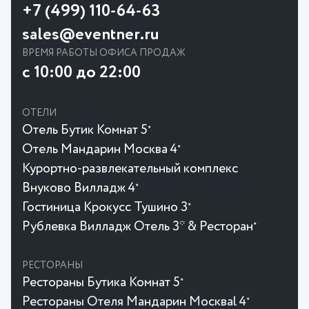
+7 (499) 110-64-63
sales@eventner.ru
ВРЕМЯ РАБОТЫ ОФИСА ПРОДАЖ
с 10:00 до 22:00
ОТЕЛИ
Отель Бутик Комнат 5
★
Отель Мандарин Москва 4
★
Курортно-развлекательный комплекс
Внуково Вилладж 4
★
Гостиница Крокусc Тушино 3
★
Рублевка Вилладж Отель 3* & Ресторан
★
РЕСТОРАНЫ
Рестораны Бутика Комнат 5
★
Рестораны Отеля Мандарин Москваl 4
★