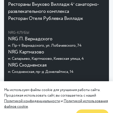
Рестораны Внуково Вилладж 4
санаторно-
★
развлекательного комплекса
Ресторан Отеля Рублевка Вилладж
NRG-КЛУБЫ
NRG П. Вернадского
м. Пр-т Вернадского, ул. Лобачевского, 74
NRG Картмазово
м. Саларьево, Картмазово, Киевская улица, 4
NRG Сходненская
м. Сходненская, пр-д Донелайтиса, 14
© 2026 MGHotels
Политика
Пользовательское
Мы используем файлы cookie для улучшения работы сайта.
конфиденциальности
соглашение
Продолжая использовать сайт, вы соглашаетесь с нашей
Политикой конфиденциальности
и
Политикой использования
файлов cookie
.