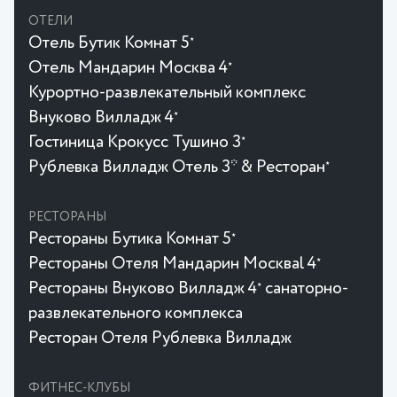
ОТЕЛИ
Отель Бутик Комнат 5
★
Отель Мандарин Москва 4
★
Курортно-развлекательный комплекс
Внуково Вилладж 4
★
Гостиница Крокусc Тушино 3
★
Рублевка Вилладж Отель 3* & Ресторан
★
РЕСТОРАНЫ
Рестораны Бутика Комнат 5
★
Рестораны Отеля Мандарин Москваl 4
★
Рестораны Внуково Вилладж 4
санаторно-
★
развлекательного комплекса
Ресторан Отеля Рублевка Вилладж
ФИТНЕС-КЛУБЫ