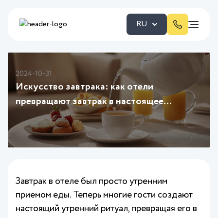
RU
2024-10-31
Искусство завтрака: как отели
превращают завтрак в настоящее
событие
Завтрак в отеле был просто утренним
приемом еды. Теперь многие гости создают
настоящий утренний ритуал, превращая его в