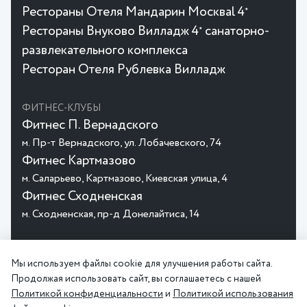
Рестораны Отеля Мандарин Москваl 4
★
Рестораны Внуково Вилладж 4
санаторно-
★
развлекательного комплекса
Ресторан Отеля Рублевка Вилладж
ФИТНЕС-КЛУБЫ
Фитнес П. Вернадского
м. Пр-т Вернадского, ул. Лобачевского, 74
Фитнес Картмазово
м. Саларьево, Картмазово, Киевская улица, 4
Фитнес Сходненская
м. Сходненская, пр-д Донелайтиса, 14
© 2026 MGHotels
Политика
Пользовательское
Мы используем файлы cookie для улучшения работы сайта.
конфиденциальности
соглашение
Продолжая использовать сайт, вы соглашаетесь с нашей
Политикой конфиденциальности
и
Политикой использования