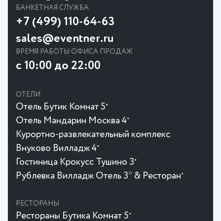
БАНКЕТНАЯ СЛУЖБА
+7 (499) 110-64-63
sales@eventner.ru
ВРЕМЯ РАБОТЫ ОФИСА ПРОДАЖ
с 10:00 до 22:00
ОТЕЛИ
Отель Бутик Комнат 5
★
Отель Мандарин Москва 4
★
Курортно-развлекательный комплекс
Внуково Вилладж 4
★
Гостиница Крокусc Тушино 3
★
Рублевка Вилладж Отель 3* & Ресторан
★
РЕСТОРАНЫ
Рестораны Бутика Комнат 5
★