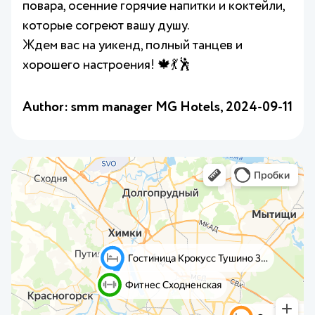
повара, осенние горячие напитки и коктейли,
которые согреют вашу душу.
Ждем вас на уикенд, полный танцев и
хорошего настроения! 🍁💃🕺
Author: smm manager MG Hotels,
2024-09-11