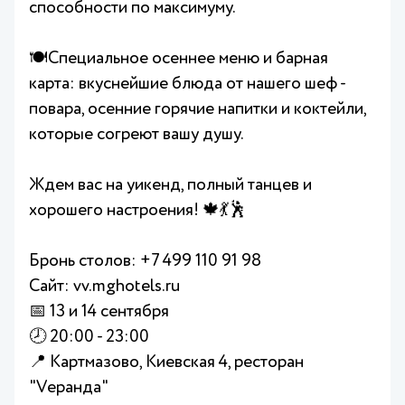
способности по максимуму.
🍽️Специальное осеннее меню и барная
карта: вкуснейшие блюда от нашего шеф -
повара, осенние горячие напитки и коктейли,
которые согреют вашу душу.
Ждем вас на уикенд, полный танцев и
хорошего настроения! 🍁💃🕺
Бронь столов: +7 499 110 91 98
Сайт: vv.mghotels.ru
📅 13 и 14 сентября
🕗 20:00 - 23:00
📍 Картмазово, Киевская 4, ресторан
"Vеранда"