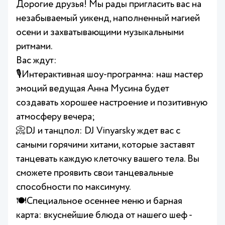
Дорогие друзья! Мы рады пригласить вас на
незабываемый уикенд, наполненный магией
осени и захватывающими музыкальными
ритмами.
Вас ждут:
🎙Интерактивная шоу-программа: наш мастер
эмоций ведущая Анна Мусина будет
создавать хорошее настроение и позитивную
атмосферу вечера;
📀DJ и танцпол: DJ Vinyarsky ждет вас с
самыми горячими хитами, которые заставят
танцевать каждую клеточку вашего тела. Вы
сможете проявить свои танцевальные
способности по максимуму.
🍽Специальное осеннее меню и барная
карта: вкуснейшие блюда от нашего шеф -