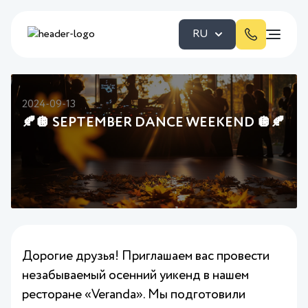
RU
2024-09-13
🍂🪩 SEPTEMBER DANCE WEEKEND 🪩🍂
Дорогие друзья! Приглашаем вас провести
незабываемый осенний уикенд в нашем
ресторане «Veranda». Мы подготовили