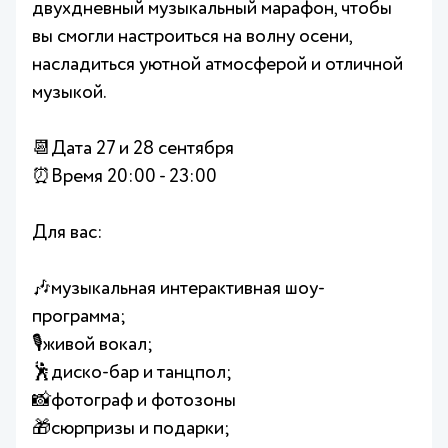
двухдневный музыкальный марафон, чтобы
вы смогли настроиться на волну осени,
насладиться уютной атмосферой и отличной
музыкой.
📆Дата 27 и 28 сентября
⏰Время 20:00 - 23:00
Для вас:
🎶музыкальная интерактивная шоу-
программа;
🎙️живой вокал;
🕺диско-бар и танцпол;
📸фотограф и фотозоны
🎁сюрпризы и подарки;