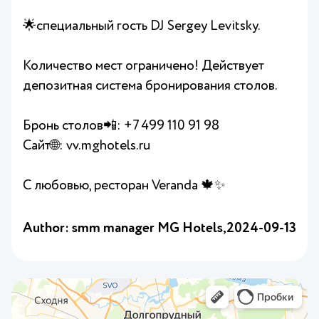
🌟специальный гость DJ Sergey Levitsky.
Количество мест ограничено! Действует
депозитная система бронирования столов.
Бронь столов📲: +7 499 110 91 98
Сайт🌐: vv.mghotels.ru
С любовью, ресторан Veranda 🍁✨
Author: smm manager MG Hotels,
2024-09-13