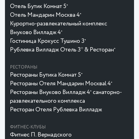
Отель Бутик Комнат 5
★
Отель Мандарин Москва 4
★
Курортно-развлекательный комплекс
Внуково Вилладж 4
★
Гостиница Крокусc Тушино 3
★
Рублевка Вилладж Отель 3* & Ресторан
★
РЕСТОРАНЫ
Рестораны Бутика Комнат 5
★
Рестораны Отеля Мандарин Москваl 4
★
Рестораны Внуково Вилладж 4
санаторно-
★
развлекательного комплекса
Ресторан Отеля Рублевка Вилладж
ФИТНЕС-КЛУБЫ
Фитнес П. Вернадского