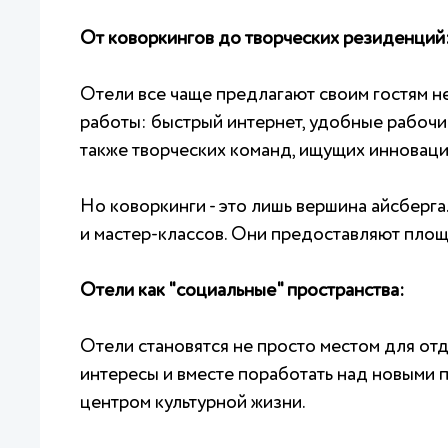
От коворкингов до творческих резиденций
Отели все чаще предлагают своим гостям н
работы: быстрый интернет, удобные рабочи
также творческих команд, ищущих инновац
Но коворкинги - это лишь вершина айсберг
и мастер-классов. Они предоставляют площ
Отели как "социальные" пространства:
Отели становятся не просто местом для отд
интересы и вместе поработать над новыми п
центром культурной жизни.