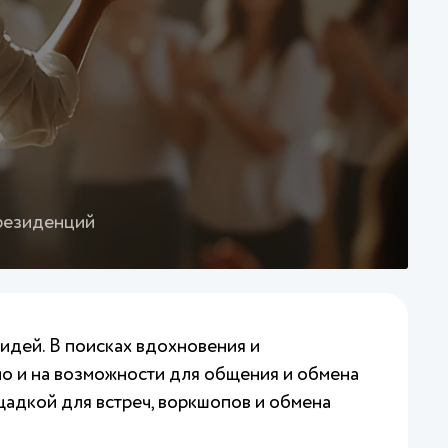
 резиденций
 идей. В поисках вдохновения и
но и на возможности для общения и обмена
ощадкой для встреч, воркшопов и обмена