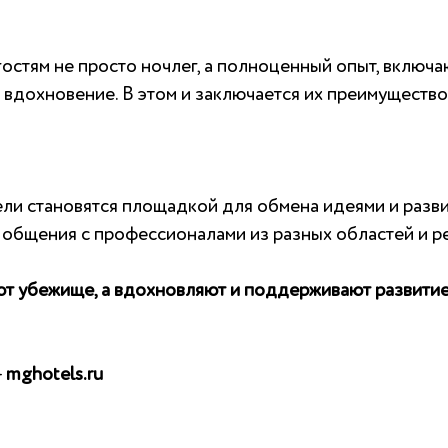
остям не просто ночлег, а полноценный опыт, включа
и вдохновение. В этом и заключается их преимуществ
тели становятся площадкой для обмена идеями и разв
 общения с профессионалами из разных областей и р
ют убежище, а вдохновляют и поддерживают развитие 
-
mghotels.ru