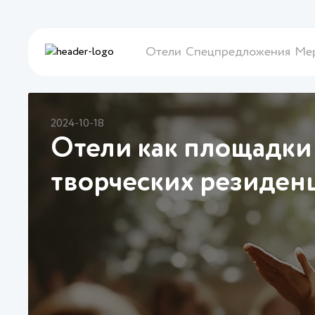
Отели
Спецпредложения
Ме
2024-10-18
Отели как площадки 
творческих резиден