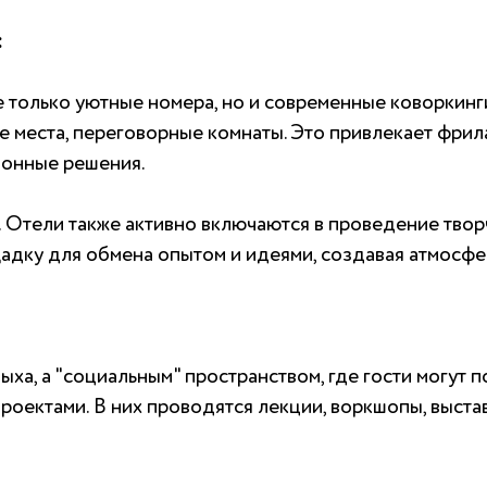
:
е только уютные номера, но и современные коворкин
е места, переговорные комнаты. Это привлекает фрил
ионные решения.
а. Отели также активно включаются в проведение тво
адку для обмена опытом и идеями, создавая атмосфе
ыха, а "социальным" пространством, где гости могут 
роектами. В них проводятся лекции, воркшопы, выстав