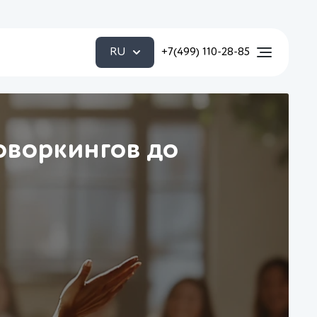
RU
+7(499) 110-28-85
оворкингов до