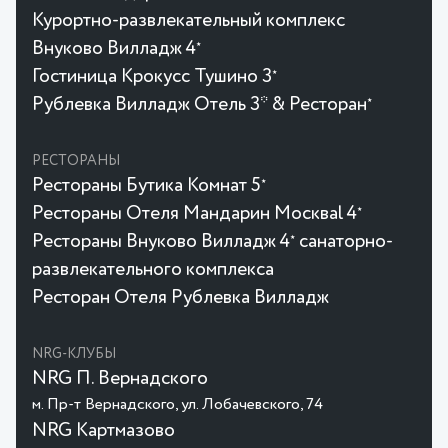
Курортно-развлекательный комплекс
Внуково Вилладж 4
★
Гостиница Крокусc Тушино 3
★
Рублевка Вилладж Отель 3* & Ресторан
★
РЕСТОРАНЫ
Рестораны Бутика Комнат 5
★
Рестораны Отеля Мандарин Москваl 4
★
Рестораны Внуково Вилладж 4
санаторно-
★
развлекательного комплекса
Ресторан Отеля Рублевка Вилладж
NRG-КЛУБЫ
NRG П. Вернадского
м. Пр-т Вернадского, ул. Лобачевского, 74
NRG Картмазово