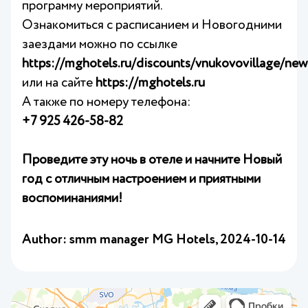
программу мероприятий.
Ознакомиться с расписанием и Новогодними
заездами можно по ссылке
https://mghotels.ru/discounts/vnukovovillage/ne
или на сайте
https://mghotels.ru
А также по номеру телефона:
+7 925 426‑58‑82
Проведите эту ночь в отеле и начните Новый
год с отличным настроением и приятными
воспоминаниями!
Author: smm manager MG Hotels,
2024-10-14