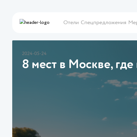
Отели
Спецпредложения
Ме
2024-05-24
8 мест в Москве, где