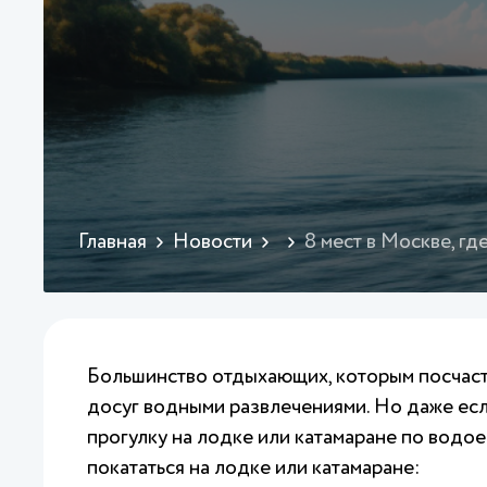
Главная
Новости
8 мест в Москве, гд
Большинство отдыхающих, которым посчастл
досуг водными развлечениями. Но даже если
прогулку на лодке или катамаране по водо
покататься на лодке или катамаране: