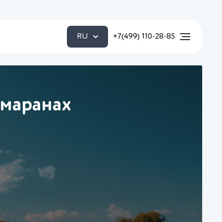
RU
+7(499) 110-28-85
амаранах