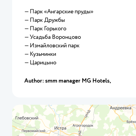
— Парк «Ангарские пруды»
— Парк Дружбы
— Парк Горького
— Усадьба Воронцово
— Измайловский парк
— Кузьминки
— Царицыно
Author: smm manager MG Hotels,