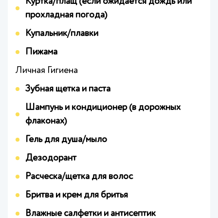
Куртка/плащ (если ожидается дождь или
прохладная погода)
Купальник/плавки
Пижама
Личная Гигиена
Зубная щетка и паста
Шампунь и кондиционер (в дорожных
флаконах)
Гель для душа/мыло
Дезодорант
Расческа/щетка для волос
Бритва и крем для бритья
Влажные салфетки и антисептик