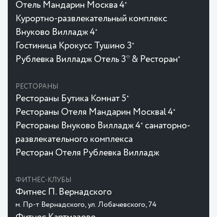
Отель Мандарин Москва 4
★
Курортно-развлекательный комплекс
Внуково Вилладж 4
★
Гостиница Крокусc Тушино 3
★
Рублевка Вилладж Отель 3* & Ресторан
★
РЕСТОРАНЫ
Рестораны Бутика Комнат 5
★
Рестораны Отеля Мандарин Москваl 4
★
Рестораны Внуково Вилладж 4
санаторно-
★
развлекательного комплекса
Ресторан Отеля Рублевка Вилладж
ФИТНЕС-КЛУБЫ
Фитнес П. Вернадского
м. Пр-т Вернадского, ул. Лобачевского, 74