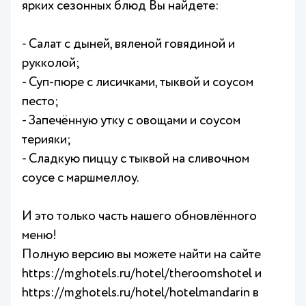
ярких сезонных блюд Вы найдете:
- Салат с дыней, вяленой говядиной и
рукколой;
- Суп-пюре с лисичками, тыквой и соусом
песто;
- Запечённую утку с овощами и соусом
терияки;
- Сладкую пиццу с тыквой на сливочном
соусе с маршмеллоу.
И это только часть нашего обновлённого
меню!
Полную версию вы можете найти на сайте
https://mghotels.ru/hotel/theroomshotel
и
https://mghotels.ru/hotel/hotelmandarin
в