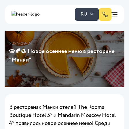
RU
2024-09-24
🥧🍂🥮 Новое осеннее меню в ресторане
"Манки"
В ресторанах Манки отелей The Rooms
Boutique Hotel 5* и Mandarin Moscow Hotel
4* появилось новое осеннее меню! Среди