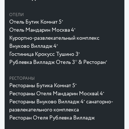
ОТЕЛИ
Отель Бутик Комнат 5
★
Отель Мандарин Москва 4
★
Курортно-развлекательный комплекс
Внуково Вилладж 4
★
Гостиница Крокусc Тушино 3
★
Рублевка Вилладж Отель 3* & Ресторан
★
РЕСТОРАНЫ
Рестораны Бутика Комнат 5
★
Рестораны Отеля Мандарин Москваl 4
★
Рестораны Внуково Вилладж 4
санаторно-
★
развлекательного комплекса
Ресторан Отеля Рублевка Вилладж