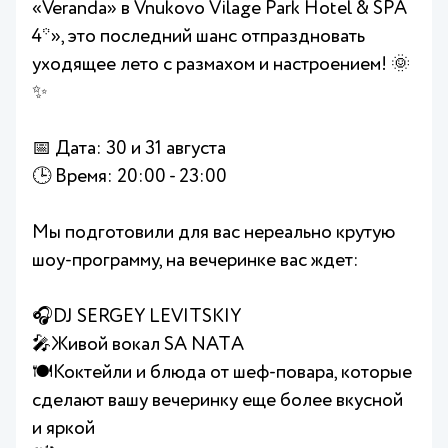
«Veranda» в Vnukovo Vilage Park Hotel & SPA
4*», это последний шанс отпраздновать
уходящее лето с размахом и настроением! 🌞
✨
📅 Дата: 30 и 31 августа
🕒 Время: 20:00 - 23:00
Мы подготовили для вас нереально крутую
шоу-программу, на вечеринке вас ждет:
🎧DJ SERGEY LEVITSKIY
🎤Живой вокал SA NATА
🍽Коктейли и блюда от шеф-повара, которые
сделают вашу вечеринку еще более вкусной
и яркой