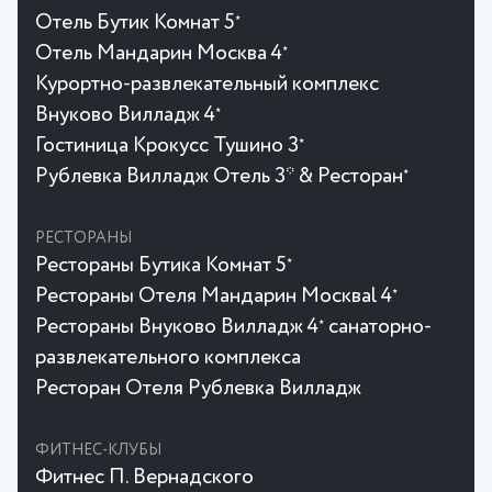
Отель Бутик Комнат 5
★
Отель Мандарин Москва 4
★
Курортно-развлекательный комплекс
Внуково Вилладж 4
★
Гостиница Крокусc Тушино 3
★
Рублевка Вилладж Отель 3* & Ресторан
★
РЕСТОРАНЫ
Рестораны Бутика Комнат 5
★
Рестораны Отеля Мандарин Москваl 4
★
Рестораны Внуково Вилладж 4
санаторно-
★
развлекательного комплекса
Ресторан Отеля Рублевка Вилладж
ФИТНЕС-КЛУБЫ
Фитнес П. Вернадского