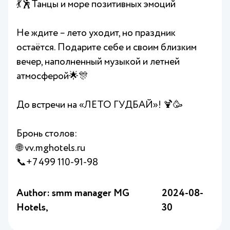
💃🕺Танцы и море позитивных эмоций
Не ждите – лето уходит, но праздник
остаётся. Подарите себе и своим близким
вечер, наполненный музыкой и летней
атмосферой🌟🎊
До встречи на «ЛЕТО ГУДБАЙ»! 🍹🥳
Бронь столов:
🌐 vv.mghotels.ru
📞+7 499 110-91-98
Author: smm manager MG
2024-08-
Hotels,
30