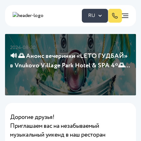
RU
2024-08-30
🔊 🌅 Анонс вечеринки «LETO ГУДБАЙ»
в Vnukovo Village Park Hotel & SPA 4*🌅
🔊
Дорогие друзья!
Приглашаем вас на незабываемый
музыкальный уикенд в наш ресторан