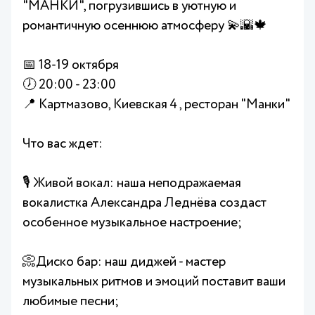
"МАНКИ", погрузившись в уютную и
романтичную осеннюю атмосферу 💫🌇🍁
📅 18-19 октября
🕖 20:00 - 23:00
📍 Картмазово, Киевская 4 , ресторан "Манки"
Что вас ждет:
🎙️ Живой вокал: наша неподражаемая
вокалистка Александра Леднёва создаст
особенное музыкальное настроение;
📀Диско бар: наш диджей - мастер
музыкальных ритмов и эмоций поставит ваши
любимые песни;