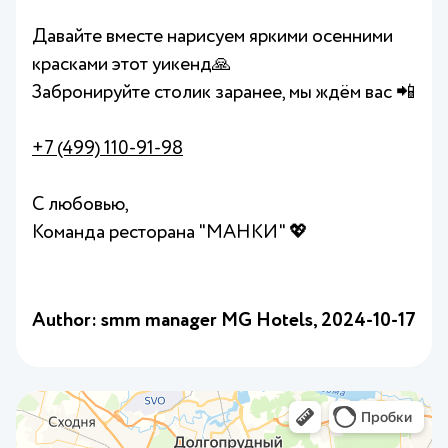
Давайте вместе нарисуем яркими осенними
красками этот уикенд🙏
Забронируйте столик заранее, мы ждём вас 📲
+7 (499) 110-91-98
С любовью,
Команда ресторана "МАНКИ" 💖
Author: smm manager MG Hotels,
2024-10-17