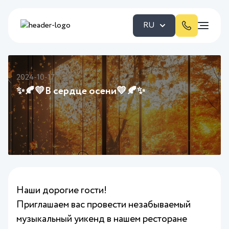
RU
2024-10-17
✨🍂💛В сердце осени💛🍂✨
Наши дорогие гости!
Приглашаем вас провести незабываемый
музыкальный уикенд в нашем ресторане