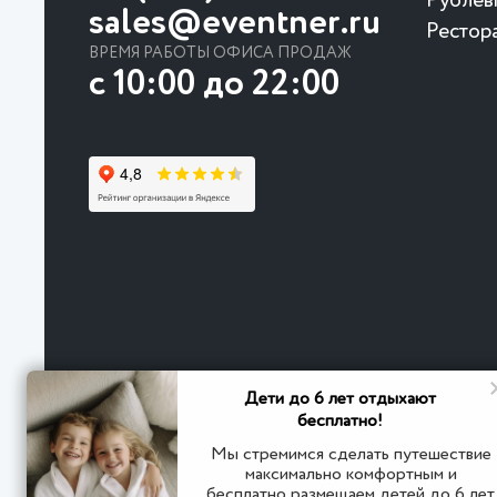
Рублев
sales@eventner.ru
Рестор
ВРЕМЯ РАБОТЫ ОФИСА ПРОДАЖ
с 10:00 до 22:00
Дети до 6 лет отдыхают
бесплатно!
Мы стремимся сделать путешествие
максимально комфортным и
бесплатно размещаем детей до 6 лет