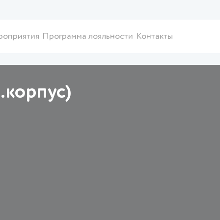
роприятия
Программа лояльности
Контакты
.корпус)