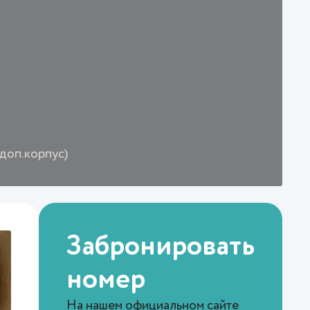
доп.корпус)
Забронировать
номер
На нашем официальном сайте