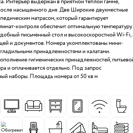
а. Интерьер выдержан в приятной теплой гамме,
 после насыщенного дня. Две Широкие двухместные
опедическим матрасом, который гарантирует
климат-контроля обеспечит оптимальную температуру
удобный письменный стол и высокоскоростной Wi-Fi, 
щей и документов. Номера укомплектованы мини-
, гладильными принадлежностями и халатами.
ополнение гигиенических принадлежностей, питьево
ера и оплачивается отдельно. Под запрос
ый наборы. Площадь номера от 50 кв м