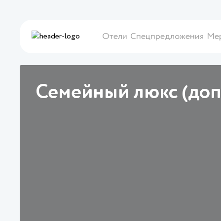
Отели
Спецпредложения
Ме
Семейный люкс (доп