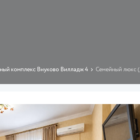
ный комплекс Внуково Вилладж 4
Семейный люкс (