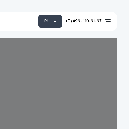
RU
+7 (499) 110-91-97