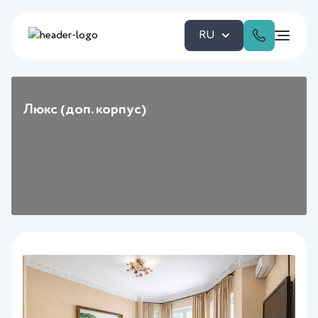
RU
Люкс (доп. корпус)