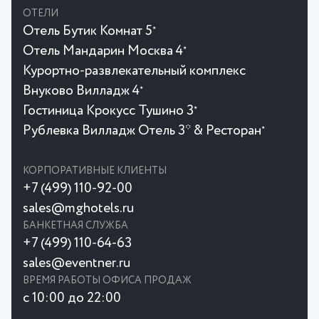
ОТЕЛИ
Отель Бутик Комнат 5
★
Отель Мандарин Москва 4
★
Курортно-развлекательный комплекс
Внуково Вилладж 4
★
Гостиница Крокусc Тушино 3
★
Рублевка Вилладж Отель 3* & Ресторан
★
КОРПОРАТИВНЫЕ КЛИЕНТЫ
+7 (499) 110-92-00
sales@mghotels.ru
БАНКЕТНАЯ СЛУЖБА
+7 (499) 110-64-63
sales@eventner.ru
ВРЕМЯ РАБОТЫ ОФИСА ПРОДАЖ
с 10:00 до 22:00