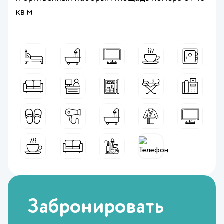
кв м
Забронировать