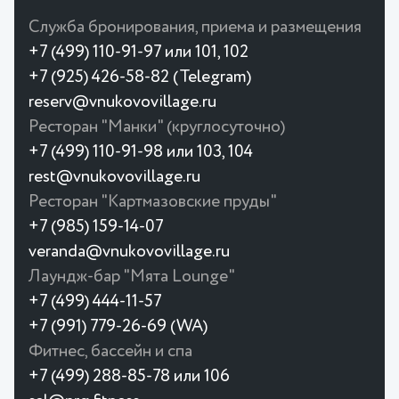
Служба бронирования, приема и размещения
+7 (499) 110-91-97 или 101, 102
+7 (925) 426-58-82 (Telegram)
reserv@vnukovovillage.ru
Ресторан "Манки" (круглосуточно)
+7 (499) 110-91-98 или 103, 104
rest@vnukovovillage.ru
Ресторан "Картмазовские пруды"
+7 (985) 159-14-07
veranda@vnukovovillage.ru
Лаундж-бар "Мята Lounge"
+7 (499) 444-11-57
+7 (991) 779-26-69 (WA)
Фитнес, бассейн и спа
+7 (499) 288-85-78 или 106