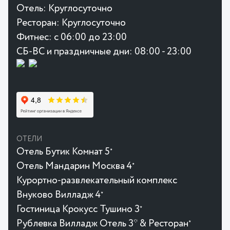
Отель:
Круглосуточно
Ресторан:
Круглосуточно
Фитнес:
с 06:00 до 23:00
СБ-ВС и праздничные дни: 08:00 - 23:00
ОТЕЛИ
Отель Бутик Комнат 5
★
Отель Мандарин Москва 4
★
Курортно-развлекательный комплекс
Внуково Вилладж 4
★
Гостиница Крокусc Тушино 3
★
Рублевка Вилладж Отель 3* & Ресторан
★