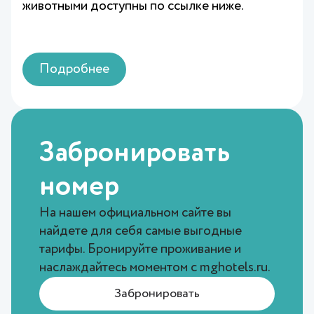
животными доступны по ссылке ниже.
Подробнее
Забронировать
номер
На нашем официальном сайте вы
найдете для себя самые выгодные
тарифы. Бронируйте проживание и
наслаждайтесь моментом с
mghotels.ru
.
Забронировать