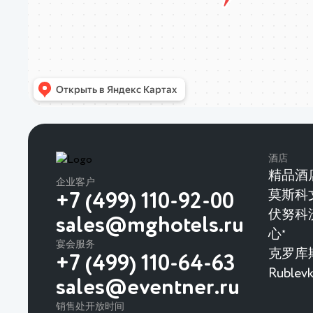
酒店
精品酒
企业客户
莫斯科
+7 (499) 110-92-00
伏努科
sales@mghotels.ru
心
★
宴会服务
克罗库
+7 (499) 110-64-63
Rubl
sales@eventner.ru
销售处开放时间