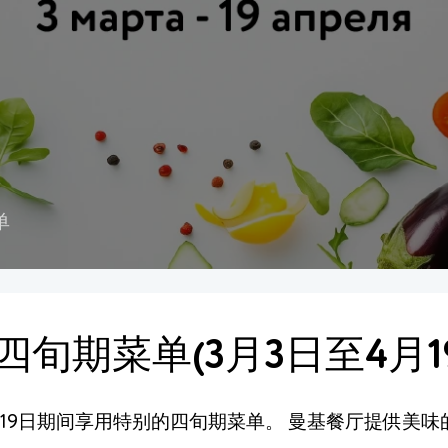
单
旬期菜单(3月3日至4月1
月3日至4月19日期间享用特别的四旬期菜单。 曼基餐厅提