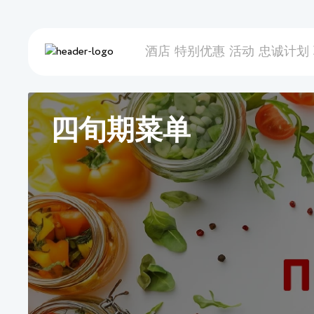
酒店
特别优惠
活动
忠诚计划
四旬期菜单