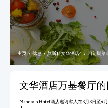
主页
优惠
莫斯科文华酒店4
四旬期菜
文华酒店万基餐厅的四
Mandarin Hotel酒店邀请客人在3