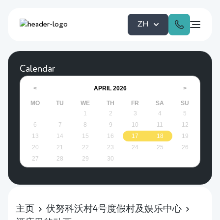
ZH
Calendar
APRIL
2026
<
>
MO
TU
WE
TH
FR
SA
SU
1
2
3
4
5
6
7
8
9
10
11
12
13
14
15
16
17
18
19
20
21
22
23
24
25
26
27
28
29
30
主页
伏努科沃村4号度假村及娱乐中心