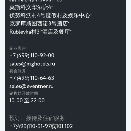
莫斯科文华酒店4
★
伏努科沃村4号度假村及娱乐中心
★
克罗库斯图西诺3号酒店
★
Rublevka村3*酒店及餐厅
★
企业客户
+7 (499) 110-92-00
sales@mghotels.ru
宴会服务
+7 (499) 110-64-63
sales@eventner.ru
销售处开放时间
10:00 至 22:00
预订、接待及住宿服务
+7(499)110-91-97或101,102