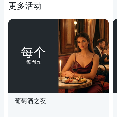
更多活动
每个
每周五
葡萄酒之夜