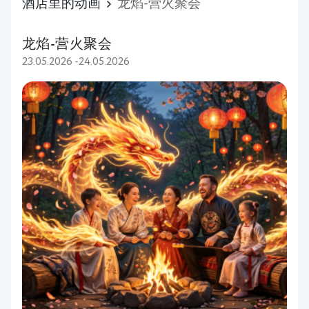
酒店里的动画
龙焰-营火聚会
龙焰-营火聚会
23.05.2026 -24.05.2026