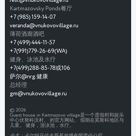
rest@vnukovovillage.ru
Kartmazovsky Ponds餐厅
+7 (985) 159-14-07
veranda@vnukovovillage.ru
薄荷酒廊酒吧
+7 (499) 444-11-57
+7(991)779-26-69(WA)
健身、泳池及水疗
+7(499)288-85-78或106
萨尔@nrg.健康
总经理
gm@vnukovovillage.ru
© 2026
Guest house in Kartmazovo village是一个度假村和娱乐
中心伏努科沃村。 的官方网站。 假期在莫斯科地区与
儿童。 健身，游泳池，水疗。