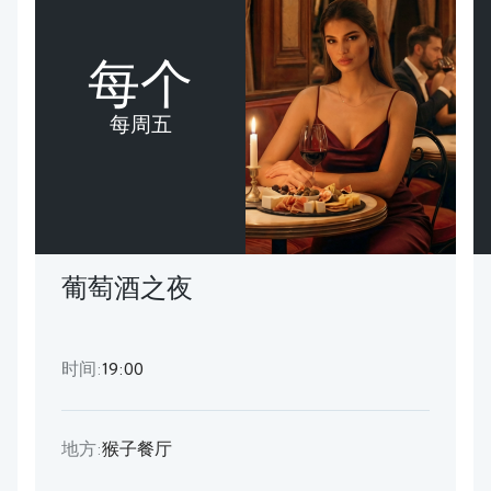
每个
每周五
葡萄酒之夜
时间:
19:00
地方:
猴子餐厅