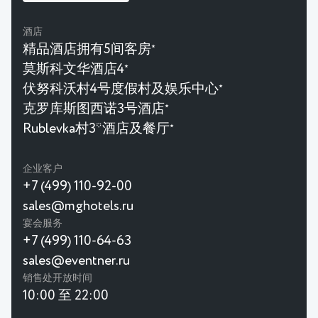
酒店
精品酒店拥有5间客房
★
莫斯科文华酒店4
★
伏努科沃村4号度假村及娱乐中心
★
克罗库斯图西诺3号酒店
★
Rublevka村3*酒店及餐厅
★
企业客户
+7 (499) 110-92-00
sales@mghotels.ru
宴会服务
+7 (499) 110-64-63
sales@eventner.ru
销售处开放时间
10:00 至 22:00