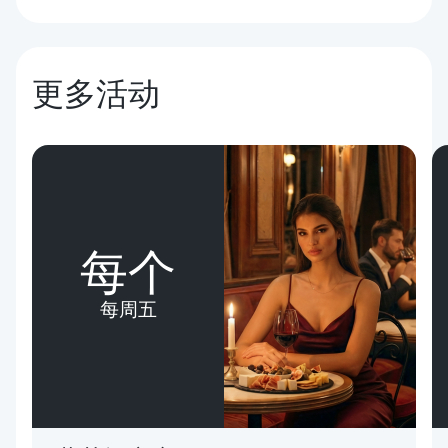
更多活动
每个
每周五