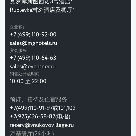
克罗库斯图西诺3号酒店
★
Rublevka村3*酒店及餐厅
★
企业客户
+7 (499) 110-92-00
sales@mghotels.ru
宴会服务
+7 (499) 110-64-63
sales@eventner.ru
销售处开放时间
10:00 至 22:00
预订、接待及住宿服务
+7(499)110-91-97或101,102
+7(925)426-58-82(电报)
reserv@vnukovovillage.ru
万基餐厅(24小时)