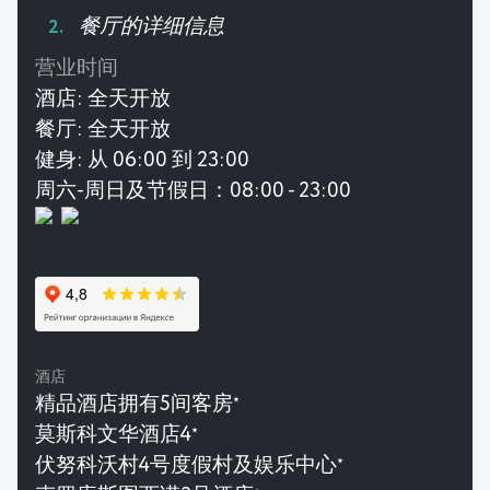
餐厅的详细信息
营业时间
酒店:
全天开放
餐厅:
全天开放
健身:
从 06:00 到 23:00
周六-周日及节假日：08:00 - 23:00
酒店
精品酒店拥有5间客房
★
莫斯科文华酒店4
★
伏努科沃村4号度假村及娱乐中心
★