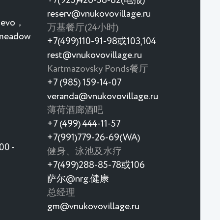
+7(925)426-58-82(电报)
reserv@vnukovovillage.ru
rievo，
万基餐厅(24小时)
 meadow
+7(499)110-91-98或103,104
rest@vnukovovillage.ru
Kartmazovsky Ponds餐厅
+7 (985) 159-14-07
veranda@vnukovovillage.ru
薄荷酒廊酒吧
+7 (499) 444-11-57
+7(991)779-26-69(WA)
0 -
健身、泳池及水疗
+7(499)288-85-78或106
萨尔@nrg.健康
总经理
gm@vnukovovillage.ru