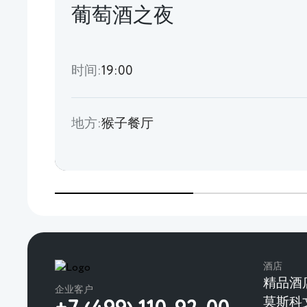
葡萄酒之夜
时间:
19:00
地方:
猴子餐厅
酒店
精品酒
企业客户
莫斯科