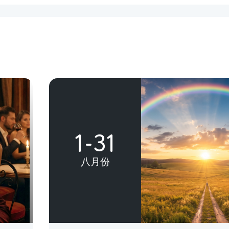
1-31
八月份