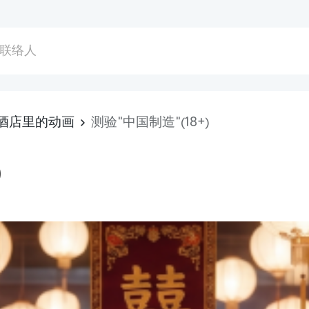
联络人
酒店里的动画
测验"中国制造"(18+)
)