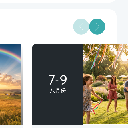
7-9
八月份