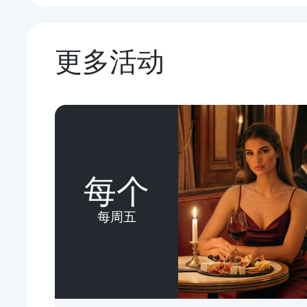
更多活动
每个
每周五