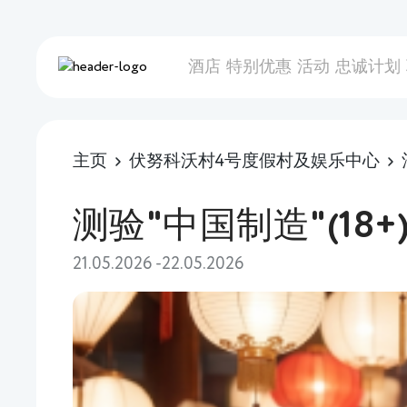
酒店
特别优惠
活动
忠诚计划
主页
伏努科沃村4号度假村及娱乐中心
测验"中国制造"(18+
21.05.2026 -22.05.2026