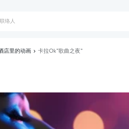
联络人
酒店里的动画
卡拉Ok"歌曲之夜"