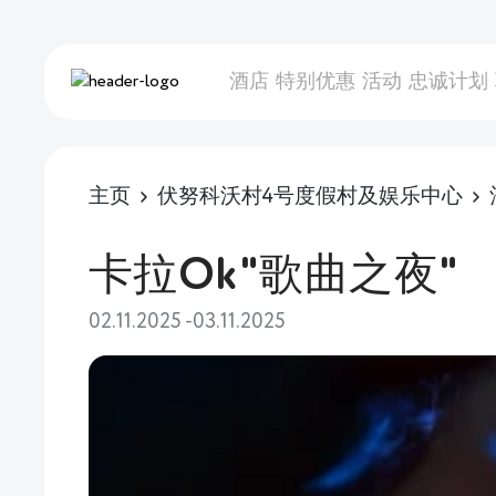
酒店
特别优惠
活动
忠诚计划
主页
伏努科沃村4号度假村及娱乐中心
卡拉Ok"歌曲之夜"
02.11.2025 -03.11.2025