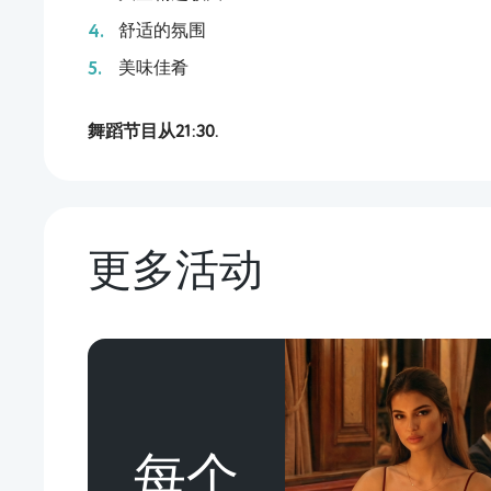
舒适的氛围
美味佳肴
舞蹈节目从21:30.
更多活动
每个