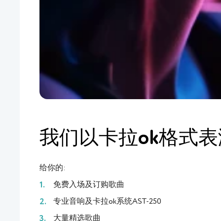
我们以卡拉ok格式
给你的:
免费入场及订购歌曲
专业音响及卡拉ok系统AST-250
大量精选歌曲