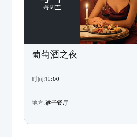
每周五
葡萄酒之夜
时间:
19:00
地方:
猴子餐厅