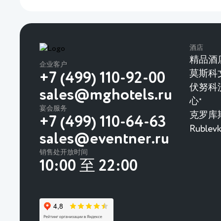
酒店
精品酒
企业客户
莫斯科
+7 (499) 110-92-00
伏努科
sales@mghotels.ru
心
★
宴会服务
克罗库
+7 (499) 110-64-63
Rubl
sales@eventner.ru
销售处开放时间
10:00 至 22:00