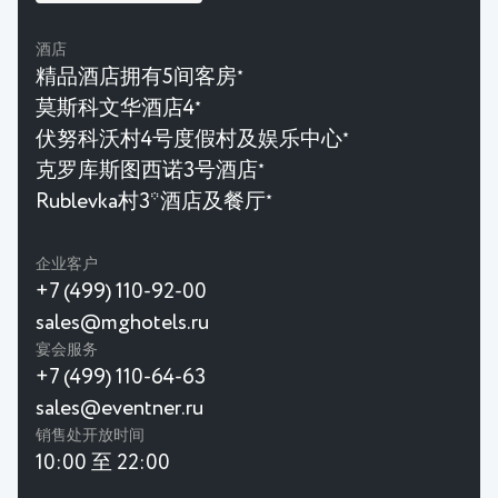
酒店
精品酒店拥有5间客房
★
莫斯科文华酒店4
★
伏努科沃村4号度假村及娱乐中心
★
克罗库斯图西诺3号酒店
★
Rublevka村3*酒店及餐厅
★
企业客户
+7 (499) 110-92-00
sales@mghotels.ru
宴会服务
+7 (499) 110-64-63
sales@eventner.ru
销售处开放时间
10:00 至 22:00