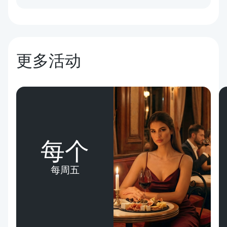
更多活动
每个
每周五