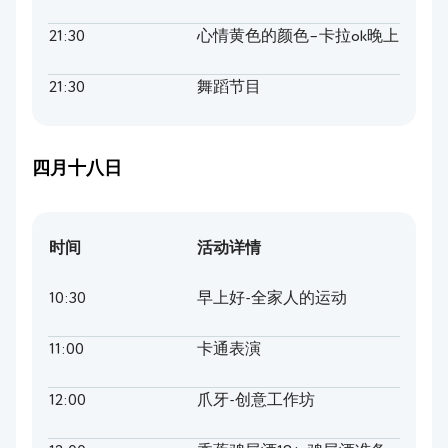
21:30
心情黄色的颜色–卡拉ok晚上
21:30
舞蹈节目
四月十八日
时间
活动详情
10:30
早上好-全家人的运动
11:00
卡通表演
12:00
爪牙-创意工作坊