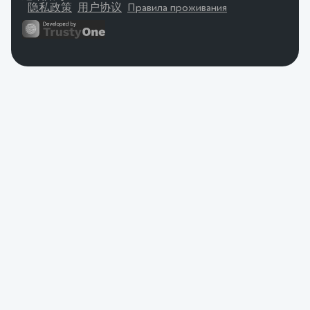
隐私政策
用户协议
Правила проживания