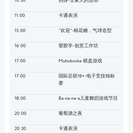
10:30
热身-全家人的运动
11:00
卡通表演
15:00
"欢迎"-棉花糖，气球造型
16:00
塑胶学-创意工作坊
17:00
Muhoboika-棋盘游戏
17:00
国际足联18+-电子竞技锦标
赛
18:00
Ba-na-na-a儿童舞蹈游戏节目
20:00
葡萄酒之夜
20:30
卡通表演