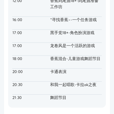
12:00
香蕉鸡尾酒18+-鸡尾酒准备
工作坊
16:00
"寻找香蕉–-一个任务游戏
17:00
黑手党18+-角色扮演游戏
17:00
龙卷风是一个活跃的游戏
18:00
香蕉混合-儿童游戏舞蹈节目
20:00
卡通表演
20:30
和我一起唱歌-卡拉ok之夜
21:30
舞蹈节目