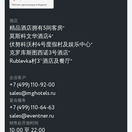
酒店
精品酒店拥有5间客房
★
莫斯科文华酒店4
★
伏努科沃村4号度假村及娱乐中心
★
克罗库斯图西诺3号酒店
★
Rublevka村3*酒店及餐厅
★
企业客户
+7 (499) 110-92-00
sales@mghotels.ru
宴会服务
+7 (499) 110-64-63
sales@eventner.ru
销售处开放时间
10:00 至 22:00