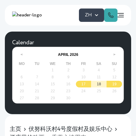
ZH
Calendar
APRIL
2026
<
>
MO
TU
WE
TH
FR
SA
SU
1
2
3
4
5
6
7
8
9
10
11
12
13
14
15
16
17
18
19
20
21
22
23
24
25
26
27
28
29
30
主页
伏努科沃村4号度假村及娱乐中心