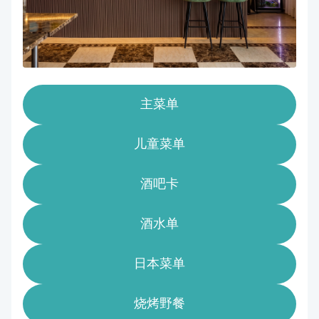
主菜单
儿童菜单
酒吧卡
酒水单
日本菜单
烧烤野餐