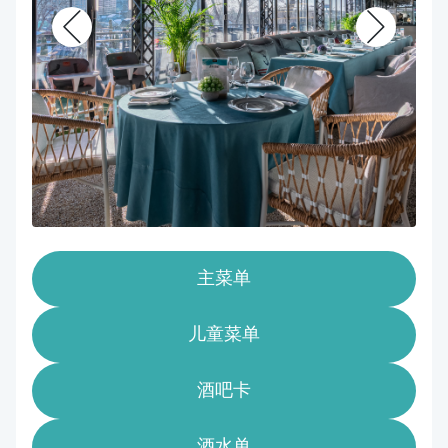
主菜单
儿童菜单
酒吧卡
酒水单