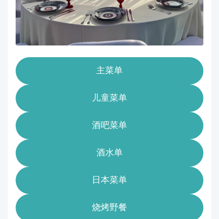
主菜单
儿童菜单
酒吧菜单
酒水单
日本菜单
烧烤野餐