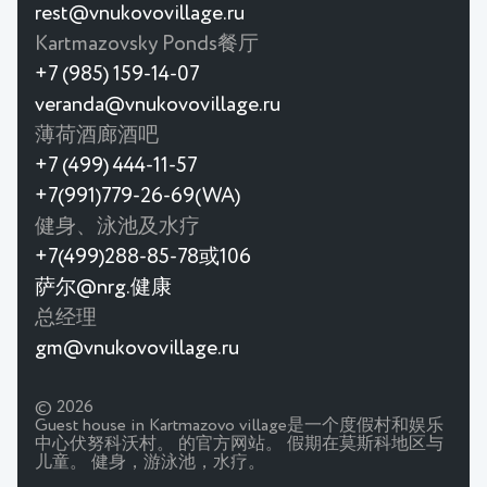
rest@vnukovovillage.ru
Kartmazovsky Ponds餐厅
+7 (985) 159-14-07
veranda@vnukovovillage.ru
薄荷酒廊酒吧
+7 (499) 444-11-57
+7(991)779-26-69(WA)
健身、泳池及水疗
+7(499)288-85-78或106
萨尔@nrg.健康
总经理
gm@vnukovovillage.ru
© 2026
Guest house in Kartmazovo village是一个度假村和娱乐
中心伏努科沃村。 的官方网站。 假期在莫斯科地区与
儿童。 健身，游泳池，水疗。