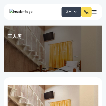
ZH
三人房