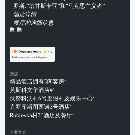
罗斯. "塔甘斯卡亚"和"马克思主义者"
酒店详情
餐厅的详细信息
酒店
精品酒店拥有5间客房
★
莫斯科文华酒店4
★
伏努科沃村4号度假村及娱乐中心
★
克罗库斯图西诺3号酒店
★
Rublevka村3*酒店及餐厅
★
企业客户