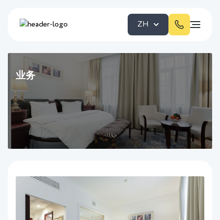
ZH
业务