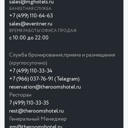
sales@mghotels.ru
БАНКЕТНАЯ СЛУЖБА
+7 (499) 110-64-63
sales@eventner.ru
ВРЕМЯ РАБОТЫ ОФИСА ПРОДАЖ
с 10:00 до 22:00
Служба бронирования,приема и размещения
(круглосуточно)
+7 (499) 110-33-34
+7 (966) 037-76-91 (Telegram)
reservation@theroomshotel.ru
Ресторан
7 (499) 110-33-35
rest@theroomshotel.ru
Генеральный Менеджер
gm@theroomshotel.ru